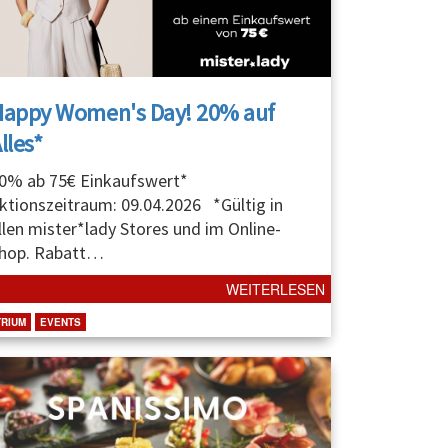
Happy Women's Day! 20% auf
lles*
0% ab 75€ Einkaufswert*
ktionszeitraum: 09.04.2026 *Gültig in
llen mister*lady Stores und im Online-
hop. Rabatt
…
WEITERLESEN
TRIUM
EVENTS