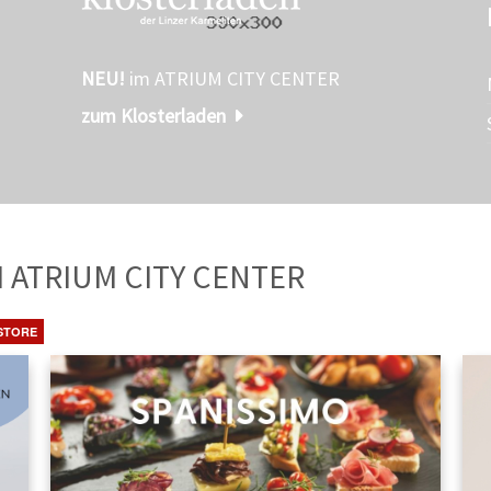
NEU!
im ATRIUM CITY CENTER
zum Klosterladen
TE
AUS DEM ATRIUM CITY CENTER
STORE