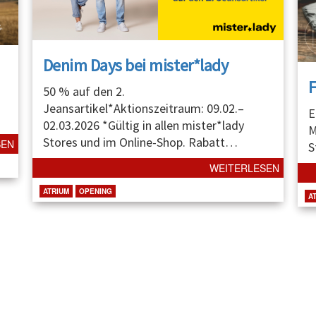
Denim Days bei mister*lady
50 % auf den 2.
Jeansartikel*Aktionszeitraum: 09.02.–
E
02.03.2026 *Gültig in allen mister*lady
M
Stores und im Online-Shop. Rabatt
…
SEN
S
WEITERLESEN
ATRIUM
OPENING
A