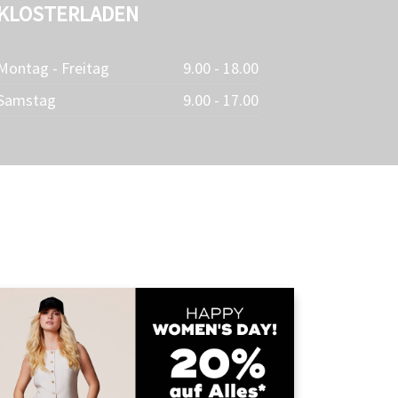
KLOSTERLADEN
Montag - Freitag
9.00 - 18.00
Samstag
9.00 - 17.00