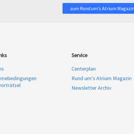
zum Rund um's Atrium Magazi
nks
Service
ns
Centerplan
hmebedingungen
Rund um's Atrium Magazin
orträtsel
Newsletter Archiv