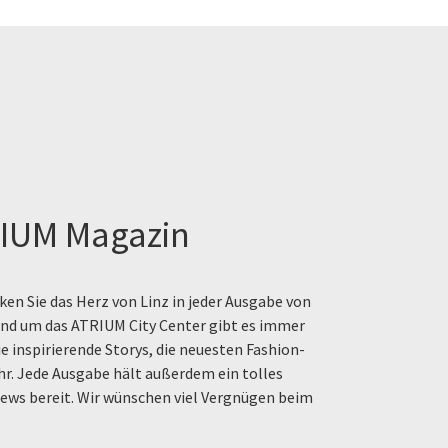
IUM Magazin
en Sie das Herz von Linz in jeder Ausgabe von
rund um das ATRIUM City Center gibt es immer
e inspirierende Storys, die neuesten Fashion-
hr. Jede Ausgabe hält außerdem ein tolles
ews bereit. Wir wünschen viel Vergnügen beim