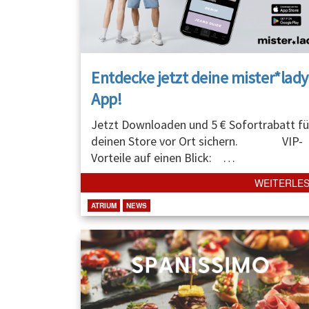
Entdecke jetzt deine mister*lady
App!
Jetzt Downloaden und 5 € Sofortrabatt fü
deinen Store vor Ort sichern. VIP-
Vorteile auf einen Blick:
…
WEITERLE
ATRIUM
NEWS