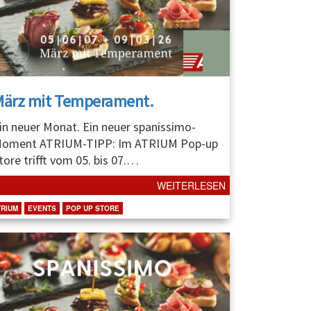
März mit Temperament.
in neuer Monat. Ein neuer spanissimo-
oment ATRIUM-TIPP: Im ATRIUM Pop-up
tore trifft vom 05. bis 07.
…
WEITERLESEN
TRIUM
EVENTS
POP UP STORE