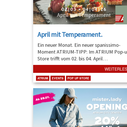
April mit Temperament.
Ein neuer Monat. Ein neuer spanissimo-
Moment ATRIUM-TIPP: Im ATRIUM Pop-u
Store trifft vom 02. bis 04. April
…
WEITERLE
ATRIUM
EVENTS
POP UP STORE