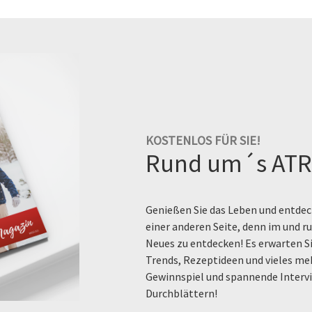
KOSTENLOS FÜR SIE!
Rund um´s ATR
Genießen Sie das Leben und entdeck
einer anderen Seite, denn im und 
Neues zu entdecken! Es erwarten Si
Trends, Rezeptideen und vieles me
Gewinnspiel und spannende Intervi
Durchblättern!