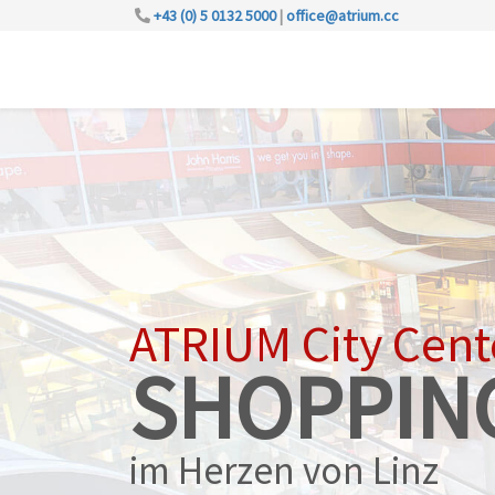
+43 (0) 5 0132 5000
|
office@atrium.cc
ATRIUM City Cent
SHOPPIN
im Herzen von Linz