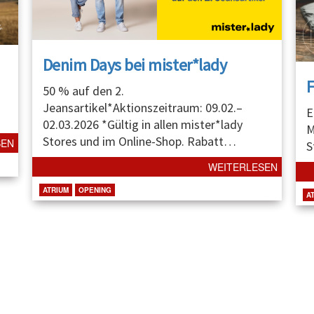
Denim Days bei mister*lady
50 % auf den 2.
Jeansartikel*Aktionszeitraum: 09.02.–
E
02.03.2026 *Gültig in allen mister*lady
M
Stores und im Online-Shop. Rabatt
…
SEN
S
WEITERLESEN
ATRIUM
OPENING
A