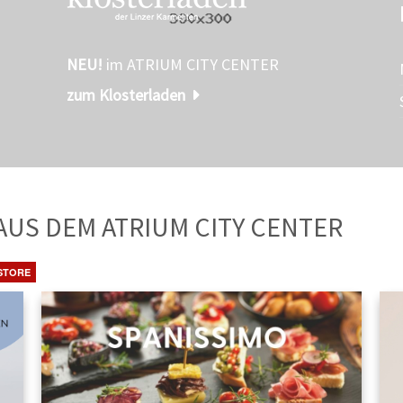
NEU!
im ATRIUM CITY CENTER
zum Klosterladen
TE
AUS DEM ATRIUM CITY CENTER
STORE