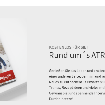
KOSTENLOS FÜR SIE!
Rund um´s ATR
Genießen Sie das Leben und entdeck
einer anderen Seite, denn im und 
Neues zu entdecken! Es erwarten Si
Trends, Rezeptideen und vieles me
Gewinnspiel und spannende Intervi
Durchblättern!