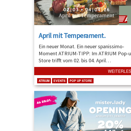
April mit Temperament.
Ein neuer Monat. Ein neuer spanissimo-
Moment ATRIUM-TIPP: Im ATRIUM Pop-u
Store trifft vom 02. bis 04. April
…
WEITERLE
ATRIUM
EVENTS
POP UP STORE