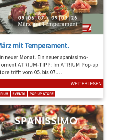
März mit Temperament.
in neuer Monat. Ein neuer spanissimo-
oment ATRIUM-TIPP: Im ATRIUM Pop-up
tore trifft vom 05. bis 07.
…
WEITERLESEN
TRIUM
EVENTS
POP UP STORE