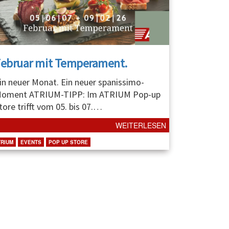
Februar mit Temperament.
in neuer Monat. Ein neuer spanissimo-
oment ATRIUM-TIPP: Im ATRIUM Pop-up
tore trifft vom 05. bis 07.
…
WEITERLESEN
TRIUM
EVENTS
POP UP STORE