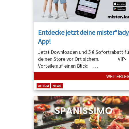
Entdecke jetzt deine mister*lady
App!
Jetzt Downloaden und 5 € Sofortrabatt fü
deinen Store vor Ort sichern. VIP-
Vorteile auf einen Blick:
…
WEITERLE
ATRIUM
NEWS