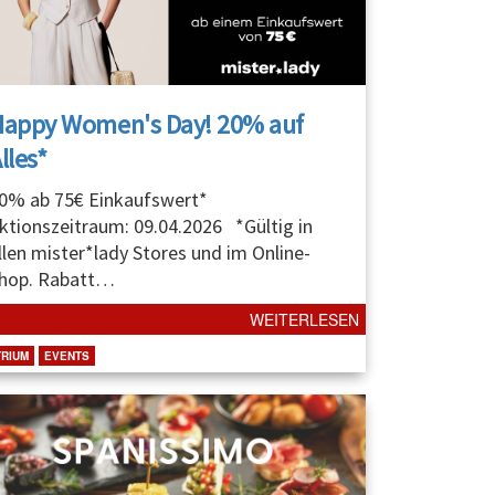
Happy Women's Day! 20% auf
lles*
0% ab 75€ Einkaufswert*
ktionszeitraum: 09.04.2026 *Gültig in
llen mister*lady Stores und im Online-
hop. Rabatt
…
WEITERLESEN
TRIUM
EVENTS