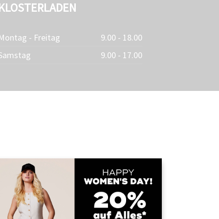
KLOSTERLADEN
Montag - Freitag
9.00 - 18.00
Samstag
9.00 - 17.00