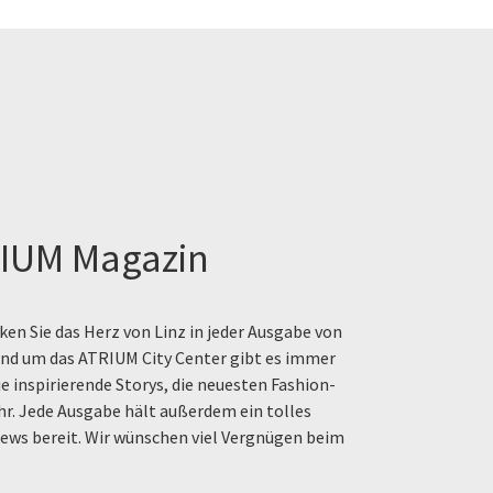
IUM Magazin
en Sie das Herz von Linz in jeder Ausgabe von
rund um das ATRIUM City Center gibt es immer
e inspirierende Storys, die neuesten Fashion-
hr. Jede Ausgabe hält außerdem ein tolles
ews bereit. Wir wünschen viel Vergnügen beim