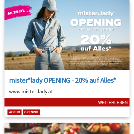
mister*lady OPENING - 20% auf Alles*
www.mister-lady.at
WEITERLESEN
ATRIUM
OPENING