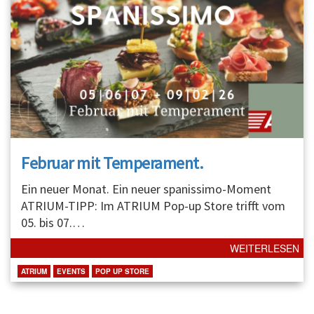
Februar mit Temperament.
Ein neuer Monat. Ein neuer spanissimo-Moment
ATRIUM-TIPP: Im ATRIUM Pop-up Store trifft vom
05. bis 07.
…
WEITERLESEN
ATRIUM
EVENTS
POP UP STORE