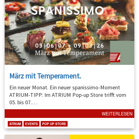
März mit Temperament.
Ein neuer Monat. Ein neuer spanissimo-Moment
ATRIUM-TIPP: Im ATRIUM Pop-up Store trifft vom
05. bis 07.
…
WEITERLESEN
ATRIUM
EVENTS
POP UP STORE