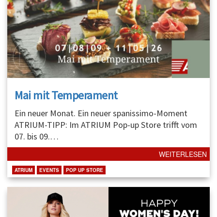
Mai mit Temperament
Ein neuer Monat. Ein neuer spanissimo-Moment
ATRIUM-TIPP: Im ATRIUM Pop-up Store trifft vom
07. bis 09.
…
WEITERLESEN
ATRIUM
EVENTS
POP UP STORE