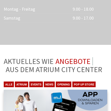
Montag - Freitag
9.00 - 18.00
Samstag
9.00 - 17.00
AKTUELLES WIE
ANGEBOTE
AUS DEM ATRIUM CITY CENTER
ALLE
ATRIUM
EVENTS
NEWS
OPENING
POP UP STORE