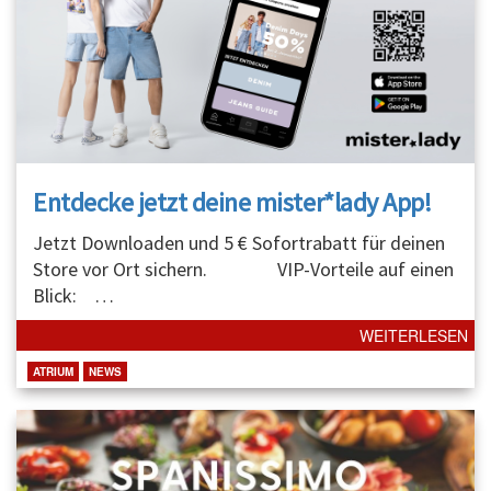
Entdecke jetzt deine mister*lady App!
Jetzt Downloaden und 5 € Sofortrabatt für deinen
Store vor Ort sichern. VIP-Vorteile auf einen
Blick:
…
WEITERLESEN
ATRIUM
NEWS