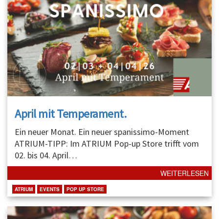
April mit Temperament.
Ein neuer Monat. Ein neuer spanissimo-Moment
ATRIUM-TIPP: Im ATRIUM Pop-up Store trifft vom
02. bis 04. April
…
WEITERLESEN
ATRIUM
EVENTS
POP UP STORE