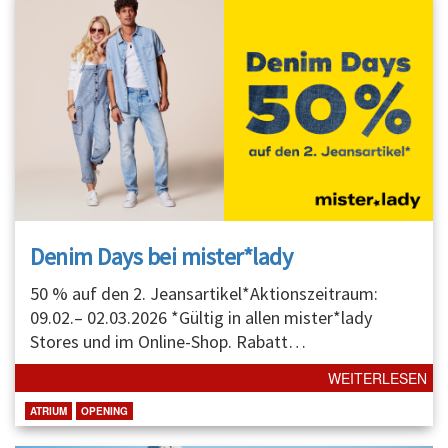
Denim Days bei mister*lady
50 % auf den 2. Jeansartikel*Aktionszeitraum:
09.02.– 02.03.2026 *Gültig in allen mister*lady
Stores und im Online-Shop. Rabatt
…
WEITERLESEN
ATRIUM
OPENING