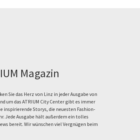
IUM Magazin
en Sie das Herz von Linz in jeder Ausgabe von
rund um das ATRIUM City Center gibt es immer
e inspirierende Storys, die neuesten Fashion-
hr. Jede Ausgabe hält außerdem ein tolles
ews bereit. Wir wünschen viel Vergnügen beim