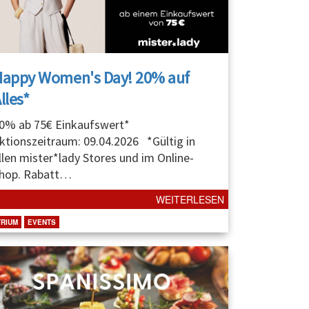
Happy Women's Day! 20% auf
lles*
0% ab 75€ Einkaufswert*
ktionszeitraum: 09.04.2026 *Gültig in
llen mister*lady Stores und im Online-
hop. Rabatt
…
WEITERLESEN
TRIUM
EVENTS