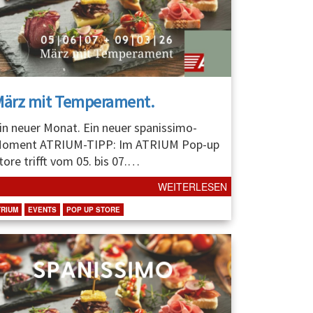
März mit Temperament.
in neuer Monat. Ein neuer spanissimo-
oment ATRIUM-TIPP: Im ATRIUM Pop-up
tore trifft vom 05. bis 07.
…
WEITERLESEN
TRIUM
EVENTS
POP UP STORE