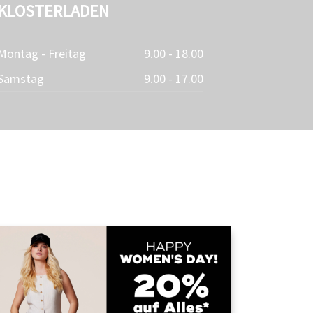
KLOSTERLADEN
Montag - Freitag
9.00 - 18.00
Samstag
9.00 - 17.00