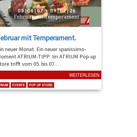
Februar mit Temperament.
in neuer Monat. Ein neuer spanissimo-
oment ATRIUM-TIPP: Im ATRIUM Pop-up
tore trifft vom 05. bis 07.
…
WEITERLESEN
TRIUM
EVENTS
POP UP STORE