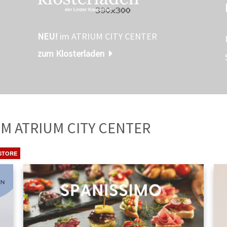
NEU!
im ATRIUM CITY CENTER
zum Klosterladen
TE
AUS DEM ATRIUM CITY CENTER
STORE