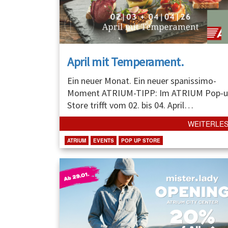
April mit Temperament.
Ein neuer Monat. Ein neuer spanissimo-
Moment ATRIUM-TIPP: Im ATRIUM Pop-u
Store trifft vom 02. bis 04. April
…
WEITERLE
ATRIUM
EVENTS
POP UP STORE