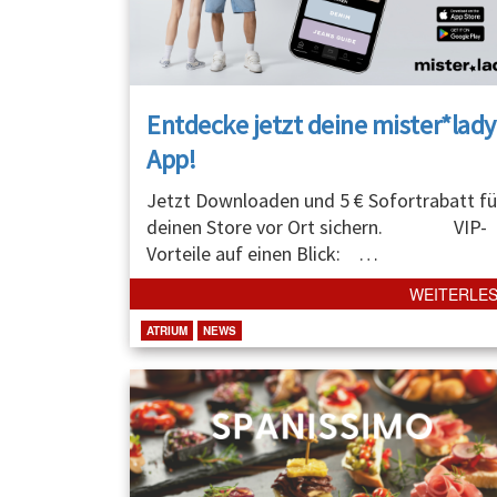
Entdecke jetzt deine mister*lady
App!
Jetzt Downloaden und 5 € Sofortrabatt fü
deinen Store vor Ort sichern. VIP-
Vorteile auf einen Blick:
…
WEITERLE
ATRIUM
NEWS