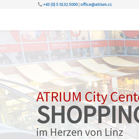
+43 (0) 5 0132 5000
|
office@atrium.cc
ATRIUM City Cent
SHOPPIN
im Herzen von Linz