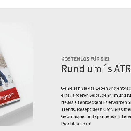
KOSTENLOS FÜR SIE!
Rund um´s ATR
Genießen Sie das Leben und entdeck
einer anderen Seite, denn im und 
Neues zu entdecken! Es erwarten Si
Trends, Rezeptideen und vieles me
Gewinnspiel und spannende Intervi
Durchblättern!