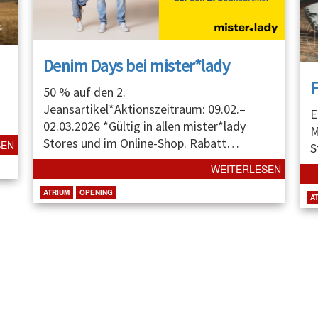
Denim Days bei mister*lady
50 % auf den 2.
Jeansartikel*Aktionszeitraum: 09.02.–
E
02.03.2026 *Gültig in allen mister*lady
M
Stores und im Online-Shop. Rabatt
…
SEN
S
WEITERLESEN
ATRIUM
OPENING
A