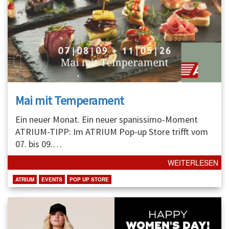
Mai mit Temperament
Ein neuer Monat. Ein neuer spanissimo-Moment
ATRIUM-TIPP: Im ATRIUM Pop-up Store trifft vom
07. bis 09.
…
WEITERLESEN
ATRIUM
EVENTS
POP UP STORE