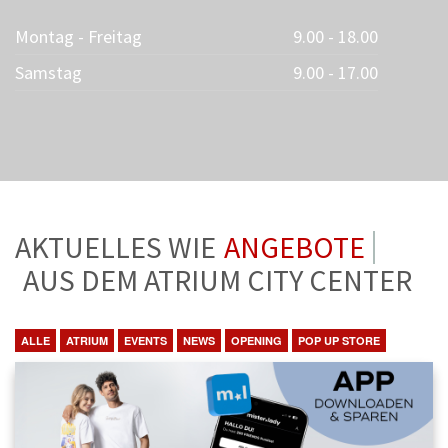
Montag - Freitag
9.00 - 18.00
Samstag
9.00 - 17.00
AKTUELLES WIE
ANGEBOTE
AUS DEM ATRIUM CITY CENTER
ALLE
ATRIUM
EVENTS
NEWS
OPENING
POP UP STORE