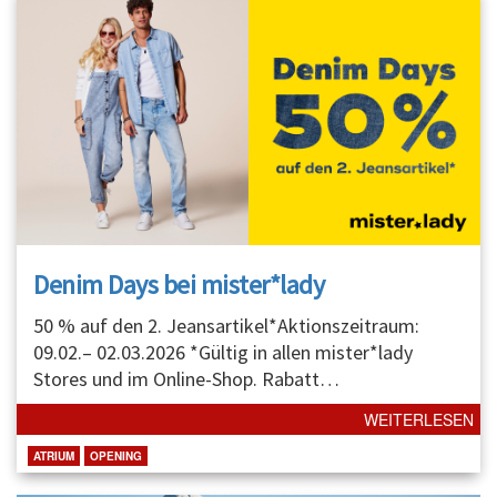
Denim Days bei mister*lady
50 % auf den 2. Jeansartikel*Aktionszeitraum:
09.02.– 02.03.2026 *Gültig in allen mister*lady
Stores und im Online-Shop. Rabatt
…
WEITERLESEN
ATRIUM
OPENING