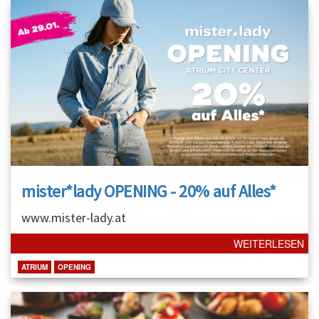
mister*lady OPENING - 20% auf Alles*
www.mister-lady.at
WEITERLESEN
ATRIUM
OPENING