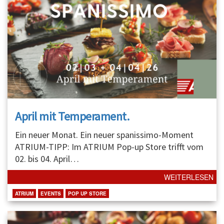
April mit Temperament.
Ein neuer Monat. Ein neuer spanissimo-Moment
ATRIUM-TIPP: Im ATRIUM Pop-up Store trifft vom
02. bis 04. April
…
WEITERLESEN
ATRIUM
EVENTS
POP UP STORE