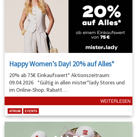
Happy Women's Day! 20% auf Alles*
20% ab 75€ Einkaufswert* Aktionszeitraum:
09.04.2026 *Gültig in allen mister*lady Stores und
im Online-Shop. Rabatt
…
WEITERLESEN
ATRIUM
EVENTS