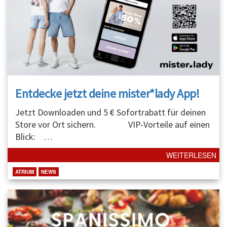
Entdecke jetzt deine mister*lady App!
Jetzt Downloaden und 5 € Sofortrabatt für deinen
Store vor Ort sichern. VIP-Vorteile auf einen
Blick:
…
WEITERLESEN
ATRIUM
NEWS