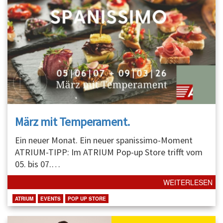
März mit Temperament.
Ein neuer Monat. Ein neuer spanissimo-Moment
ATRIUM-TIPP: Im ATRIUM Pop-up Store trifft vom
05. bis 07.
…
WEITERLESEN
ATRIUM
EVENTS
POP UP STORE