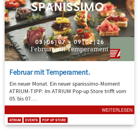
Februar mit Temperament.
Ein neuer Monat. Ein neuer spanissimo-Moment
ATRIUM-TIPP: Im ATRIUM Pop-up Store trifft vom
05. bis 07.
…
WEITERLESEN
ATRIUM
EVENTS
POP UP STORE