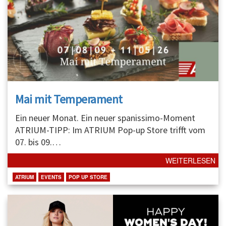
Mai mit Temperament
Ein neuer Monat. Ein neuer spanissimo-Moment
ATRIUM-TIPP: Im ATRIUM Pop-up Store trifft vom
07. bis 09.
…
WEITERLESEN
ATRIUM
EVENTS
POP UP STORE