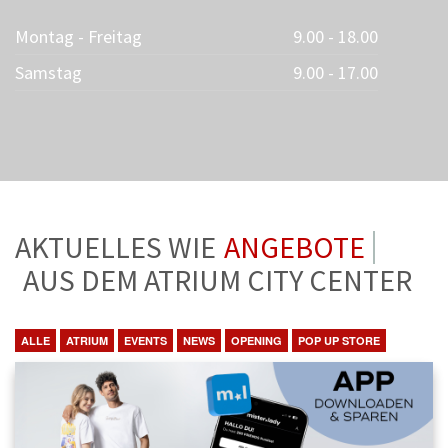
Montag - Freitag
9.00 - 18.00
Samstag
9.00 - 17.00
AKTUELLES WIE
ANGEBOTE
AUS DEM ATRIUM CITY CENTER
ALLE
ATRIUM
EVENTS
NEWS
OPENING
POP UP STORE