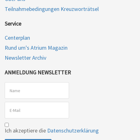
Teilnahmebedingungen Kreuzworträtsel
Service
Centerplan
Rund um's Atrium Magazin
Newsletter Archiv
ANMELDUNG NEWSLETTER
Ich akzeptiere die
Datenschutzerklärung