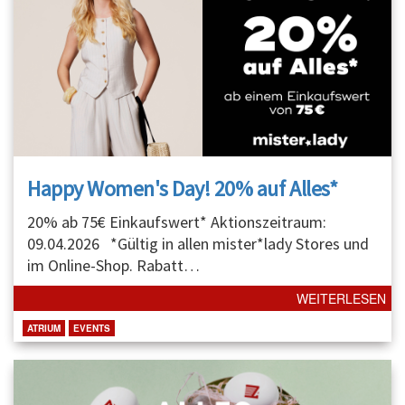
Happy Women's Day! 20% auf Alles*
20% ab 75€ Einkaufswert* Aktionszeitraum:
09.04.2026 *Gültig in allen mister*lady Stores und
im Online-Shop. Rabatt
…
WEITERLESEN
ATRIUM
EVENTS