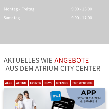
Montag - Freitag
9.00 - 18.00
Samstag
9.00 - 17.00
AKTUELLES WIE
ANGEBOTE
AUS DEM ATRIUM CITY CENTER
ALLE
ATRIUM
EVENTS
NEWS
OPENING
POP UP STORE