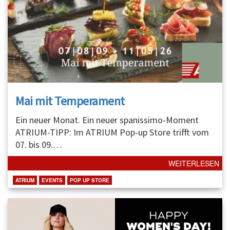
Mai mit Temperament
Ein neuer Monat. Ein neuer spanissimo-Moment
ATRIUM-TIPP: Im ATRIUM Pop-up Store trifft vom
07. bis 09.
…
WEITERLESEN
ATRIUM
EVENTS
POP UP STORE