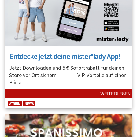
Entdecke jetzt deine mister*lady App!
Jetzt Downloaden und 5 € Sofortrabatt für deinen
Store vor Ort sichern. VIP-Vorteile auf einen
Blick:
…
WEITERLESEN
ATRIUM
NEWS