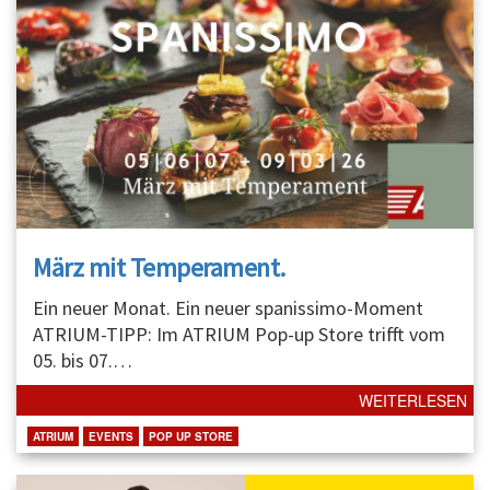
März mit Temperament.
Ein neuer Monat. Ein neuer spanissimo-Moment
ATRIUM-TIPP: Im ATRIUM Pop-up Store trifft vom
05. bis 07.
…
WEITERLESEN
ATRIUM
EVENTS
POP UP STORE