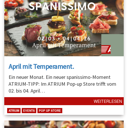
April mit Temperament.
Ein neuer Monat. Ein neuer spanissimo-Moment
ATRIUM-TIPP: Im ATRIUM Pop-up Store trifft vom
02. bis 04. April
…
WEITERLESEN
ATRIUM
EVENTS
POP UP STORE