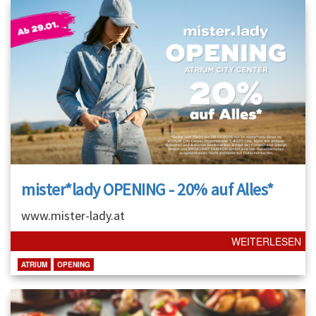
mister*lady OPENING - 20% auf Alles*
www.mister-lady.at
WEITERLESEN
ATRIUM
OPENING