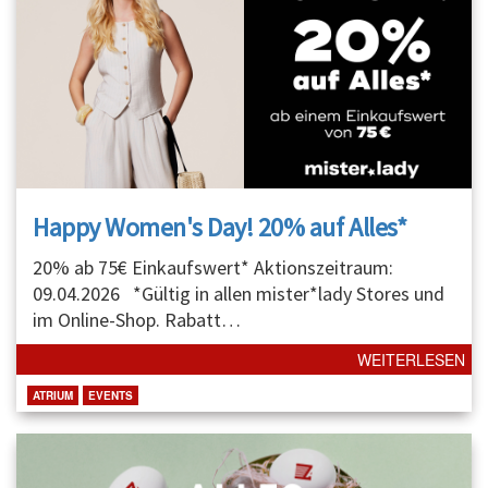
Happy Women's Day! 20% auf Alles*
20% ab 75€ Einkaufswert* Aktionszeitraum:
09.04.2026 *Gültig in allen mister*lady Stores und
im Online-Shop. Rabatt
…
WEITERLESEN
ATRIUM
EVENTS