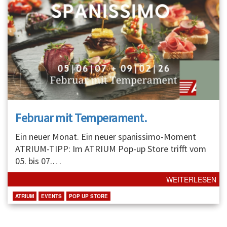
Februar mit Temperament.
Ein neuer Monat. Ein neuer spanissimo-Moment
ATRIUM-TIPP: Im ATRIUM Pop-up Store trifft vom
05. bis 07.
…
WEITERLESEN
ATRIUM
EVENTS
POP UP STORE