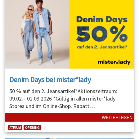
Denim Days bei mister*lady
50 % auf den 2. Jeansartikel*Aktionszeitraum:
09.02.– 02.03.2026 *Gültig in allen mister*lady
Stores und im Online-Shop. Rabatt
…
WEITERLESEN
ATRIUM
OPENING