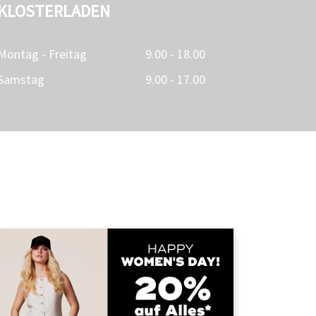
KLOSTERLADEN
Montag - Freitag
9.00 - 18.00
Samstag
9.00 - 17.00