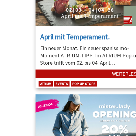
April mit Temperament.
Ein neuer Monat. Ein neuer spanissimo-
Moment ATRIUM-TIPP: Im ATRIUM Pop-u
Store trifft vom 02. bis 04. April
…
WEITERLE
ATRIUM
EVENTS
POP UP STORE