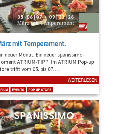
März mit Temperament.
in neuer Monat. Ein neuer spanissimo-
oment ATRIUM-TIPP: Im ATRIUM Pop-up
tore trifft vom 05. bis 07.
…
WEITERLESEN
TRIUM
EVENTS
POP UP STORE