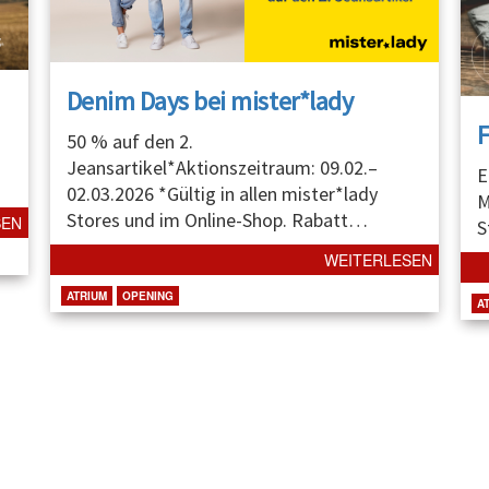
Denim Days bei mister*lady
50 % auf den 2.
Jeansartikel*Aktionszeitraum: 09.02.–
E
02.03.2026 *Gültig in allen mister*lady
M
Stores und im Online-Shop. Rabatt
…
SEN
S
WEITERLESEN
ATRIUM
OPENING
A