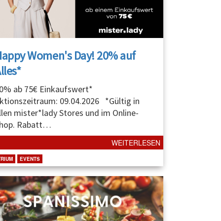
Happy Women's Day! 20% auf
lles*
0% ab 75€ Einkaufswert*
ktionszeitraum: 09.04.2026 *Gültig in
llen mister*lady Stores und im Online-
hop. Rabatt
…
WEITERLESEN
TRIUM
EVENTS