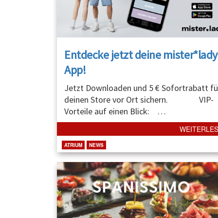
Entdecke jetzt deine mister*lady
App!
Jetzt Downloaden und 5 € Sofortrabatt fü
deinen Store vor Ort sichern. VIP-
Vorteile auf einen Blick:
…
WEITERLE
ATRIUM
NEWS