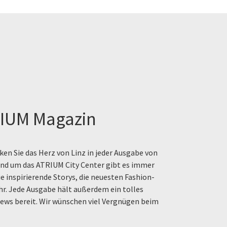
IUM Magazin
en Sie das Herz von Linz in jeder Ausgabe von
rund um das ATRIUM City Center gibt es immer
e inspirierende Storys, die neuesten Fashion-
hr. Jede Ausgabe hält außerdem ein tolles
ews bereit. Wir wünschen viel Vergnügen beim