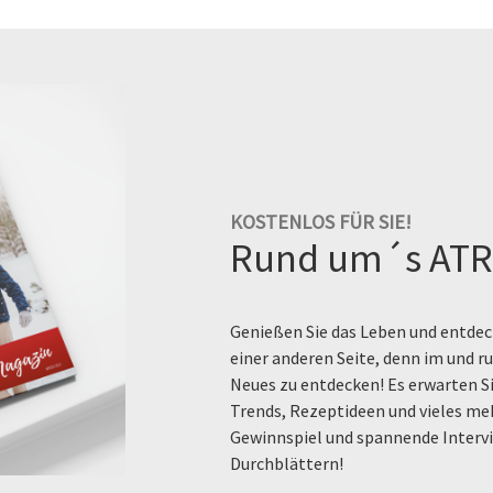
KOSTENLOS FÜR SIE!
Rund um´s ATR
Genießen Sie das Leben und entdeck
einer anderen Seite, denn im und 
Neues zu entdecken! Es erwarten Si
Trends, Rezeptideen und vieles me
Gewinnspiel und spannende Intervi
Durchblättern!