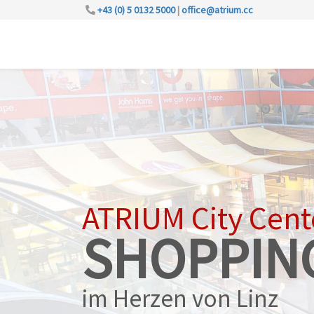
+43 (0) 5 0132 5000
|
office@atrium.cc
ATRIUM City Cent
SHOPPIN
im Herzen von Linz