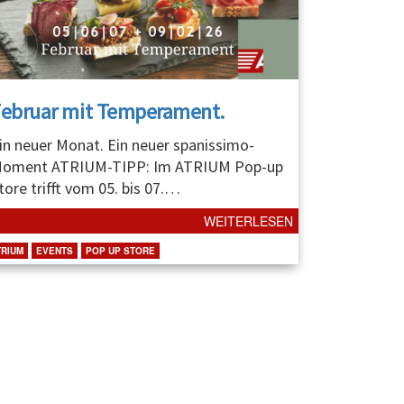
Februar mit Temperament.
in neuer Monat. Ein neuer spanissimo-
oment ATRIUM-TIPP: Im ATRIUM Pop-up
tore trifft vom 05. bis 07.
…
WEITERLESEN
TRIUM
EVENTS
POP UP STORE