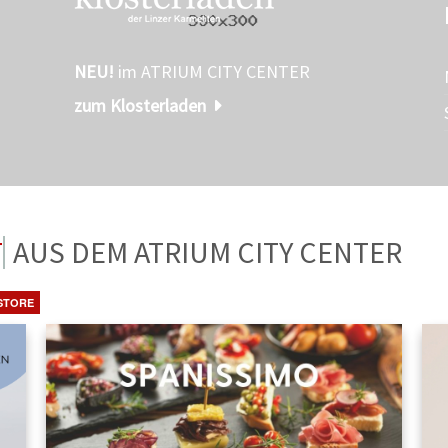
NEU!
im ATRIUM CITY CENTER
zum Klosterladen
TE
AUS DEM ATRIUM CITY CENTER
STORE