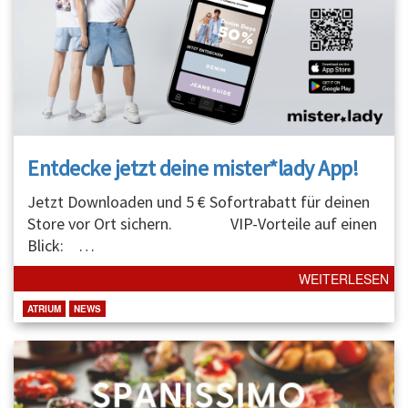
Entdecke jetzt deine mister*lady App!
Jetzt Downloaden und 5 € Sofortrabatt für deinen
Store vor Ort sichern. VIP-Vorteile auf einen
Blick:
…
WEITERLESEN
ATRIUM
NEWS