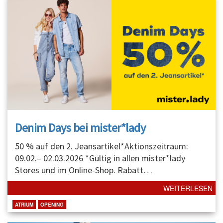
Denim Days bei mister*lady
50 % auf den 2. Jeansartikel*Aktionszeitraum:
09.02.– 02.03.2026 *Gültig in allen mister*lady
Stores und im Online-Shop. Rabatt
…
WEITERLESEN
ATRIUM
OPENING