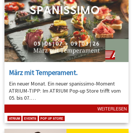
März mit Temperament.
Ein neuer Monat. Ein neuer spanissimo-Moment
ATRIUM-TIPP: Im ATRIUM Pop-up Store trifft vom
05. bis 07.
…
WEITERLESEN
ATRIUM
EVENTS
POP UP STORE