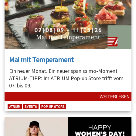
Mai mit Temperament
Ein neuer Monat. Ein neuer spanissimo-Moment
ATRIUM-TIPP: Im ATRIUM Pop-up Store trifft vom
07. bis 09.
…
WEITERLESEN
ATRIUM
EVENTS
POP UP STORE