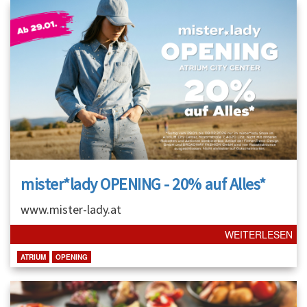
mister*lady OPENING - 20% auf Alles*
www.mister-lady.at
WEITERLESEN
ATRIUM
OPENING