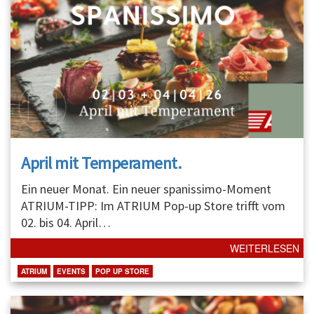
April mit Temperament.
Ein neuer Monat. Ein neuer spanissimo-Moment
ATRIUM-TIPP: Im ATRIUM Pop-up Store trifft vom
02. bis 04. April
…
WEITERLESEN
ATRIUM
EVENTS
POP UP STORE