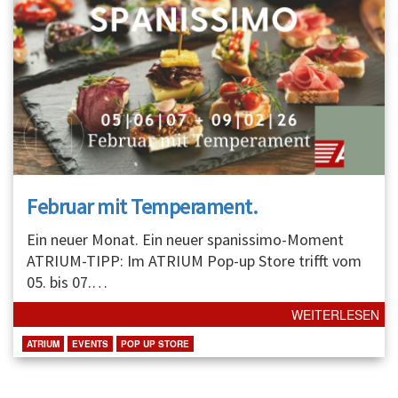
Februar mit Temperament.
Ein neuer Monat. Ein neuer spanissimo-Moment
ATRIUM-TIPP: Im ATRIUM Pop-up Store trifft vom
05. bis 07.
…
WEITERLESEN
ATRIUM
EVENTS
POP UP STORE