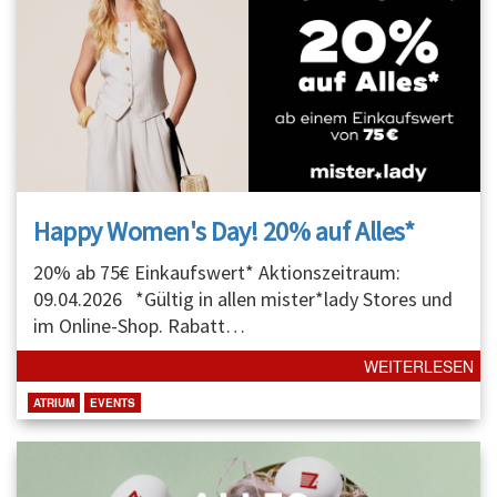
Happy Women's Day! 20% auf Alles*
20% ab 75€ Einkaufswert* Aktionszeitraum:
09.04.2026 *Gültig in allen mister*lady Stores und
im Online-Shop. Rabatt
…
WEITERLESEN
ATRIUM
EVENTS