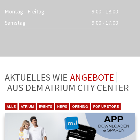
Montag - Freitag
9.00 - 18.00
Samstag
9.00 - 17.00
AKTUELLES WIE
ANGEBOTE
AUS DEM ATRIUM CITY CENTER
ALLE
ATRIUM
EVENTS
NEWS
OPENING
POP UP STORE