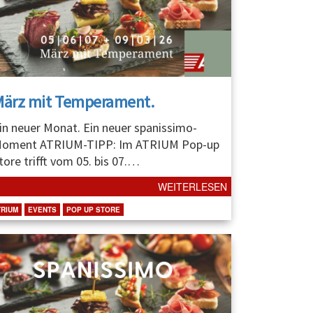
März mit Temperament.
in neuer Monat. Ein neuer spanissimo-
oment ATRIUM-TIPP: Im ATRIUM Pop-up
tore trifft vom 05. bis 07.
…
WEITERLESEN
TRIUM
EVENTS
POP UP STORE