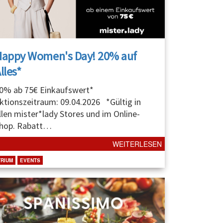
Happy Women's Day! 20% auf
lles*
0% ab 75€ Einkaufswert*
ktionszeitraum: 09.04.2026 *Gültig in
llen mister*lady Stores und im Online-
hop. Rabatt
…
WEITERLESEN
TRIUM
EVENTS