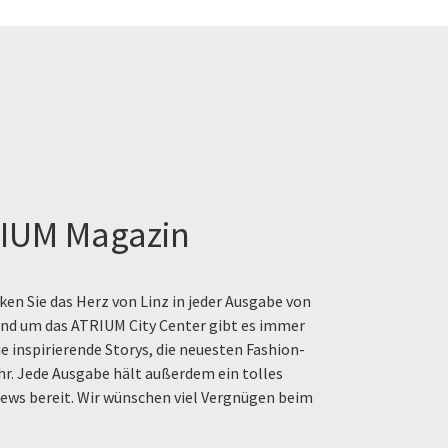
IUM Magazin
en Sie das Herz von Linz in jeder Ausgabe von
rund um das ATRIUM City Center gibt es immer
e inspirierende Storys, die neuesten Fashion-
hr. Jede Ausgabe hält außerdem ein tolles
ews bereit. Wir wünschen viel Vergnügen beim