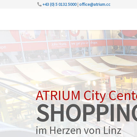
+43 (0) 5 0132 5000
|
office@atrium.cc
ATRIUM City Cent
SHOPPIN
im Herzen von Linz