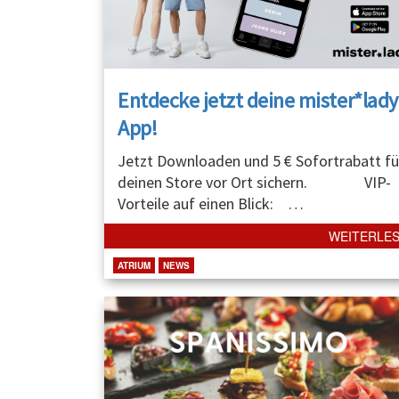
Entdecke jetzt deine mister*lady
App!
Jetzt Downloaden und 5 € Sofortrabatt fü
deinen Store vor Ort sichern. VIP-
Vorteile auf einen Blick:
…
WEITERLE
ATRIUM
NEWS