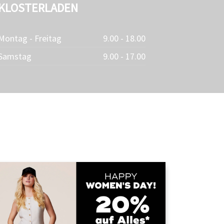
KLOSTERLADEN
Montag - Freitag
9.00 - 18.00
Samstag
9.00 - 17.00