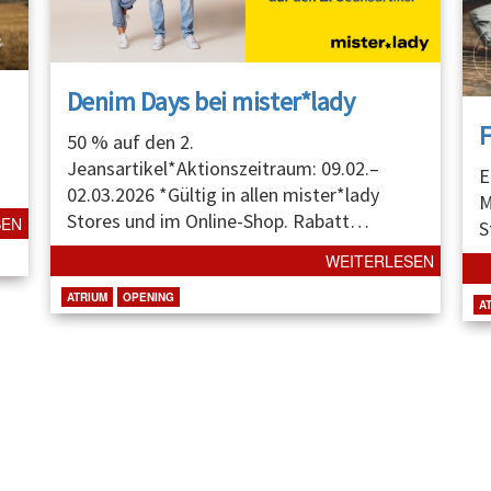
Denim Days bei mister*lady
50 % auf den 2.
Jeansartikel*Aktionszeitraum: 09.02.–
E
02.03.2026 *Gültig in allen mister*lady
M
Stores und im Online-Shop. Rabatt
…
SEN
S
WEITERLESEN
ATRIUM
OPENING
A