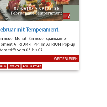
Februar mit Temperament.
in neuer Monat. Ein neuer spanissimo-
oment ATRIUM-TIPP: Im ATRIUM Pop-up
tore trifft vom 05. bis 07.
…
WEITERLESEN
TRIUM
EVENTS
POP UP STORE