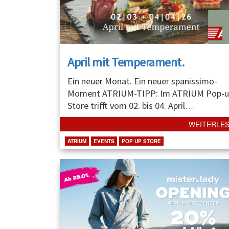
April mit Temperament.
Ein neuer Monat. Ein neuer spanissimo-
Moment ATRIUM-TIPP: Im ATRIUM Pop-u
Store trifft vom 02. bis 04. April
…
WEITERLE
ATRIUM
EVENTS
POP UP STORE