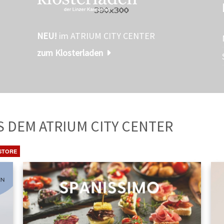
NEU!
im ATRIUM CITY CENTER
zum Klosterladen
TE
AUS DEM ATRIUM CITY CENTER
STORE