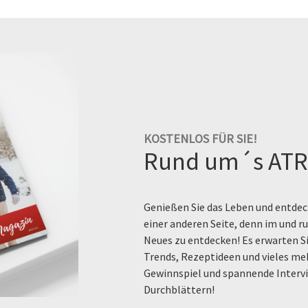
KOSTENLOS FÜR SIE!
Rund um´s ATR
Genießen Sie das Leben und entdeck
einer anderen Seite, denn im und 
Neues zu entdecken! Es erwarten Si
Trends, Rezeptideen und vieles me
Gewinnspiel und spannende Intervi
Durchblättern!