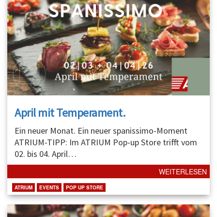
April mit Temperament.
Ein neuer Monat. Ein neuer spanissimo-Moment
ATRIUM-TIPP: Im ATRIUM Pop-up Store trifft vom
02. bis 04. April
…
WEITERLESEN
ATRIUM
EVENTS
POP UP STORE