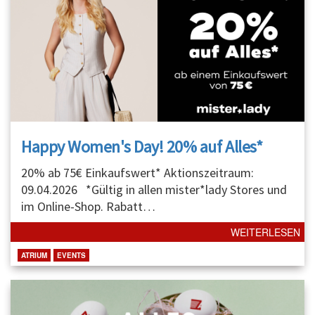
Happy Women's Day! 20% auf Alles*
20% ab 75€ Einkaufswert* Aktionszeitraum:
09.04.2026 *Gültig in allen mister*lady Stores und
im Online-Shop. Rabatt
…
WEITERLESEN
ATRIUM
EVENTS