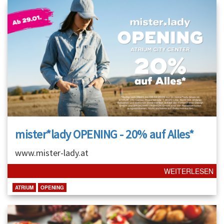
mister*lady OPENING - 20% auf Alles*
www.mister-lady.at
WEITERLESEN
ATRIUM
OPENING