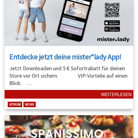
Entdecke jetzt deine mister*lady App!
Jetzt Downloaden und 5 € Sofortrabatt für deinen
Store vor Ort sichern. VIP-Vorteile auf einen
Blick:
…
WEITERLESEN
ATRIUM
NEWS