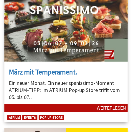
März mit Temperament.
Ein neuer Monat. Ein neuer spanissimo-Moment
ATRIUM-TIPP: Im ATRIUM Pop-up Store trifft vom
05. bis 07.
…
WEITERLESEN
ATRIUM
EVENTS
POP UP STORE