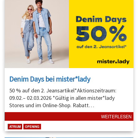
Denim Days bei mister*lady
50 % auf den 2. Jeansartikel*Aktionszeitraum:
09.02.– 02.03.2026 *Gültig in allen mister*lady
Stores und im Online-Shop. Rabatt
…
WEITERLESEN
ATRIUM
OPENING