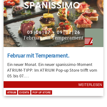
Februar mit Temperament.
Ein neuer Monat. Ein neuer spanissimo-Moment
ATRIUM-TIPP: Im ATRIUM Pop-up Store trifft vom
05. bis 07.
…
WEITERLESEN
ATRIUM
EVENTS
POP UP STORE