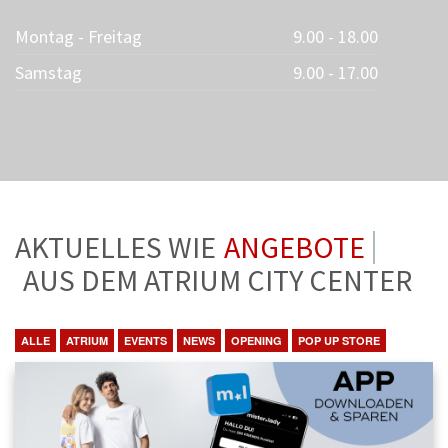
Montag - Freitag
9.00 - 18.00
Samstag
9.00 - 17.00
AKTUELLES WIE
ANGEBOTE
AUS DEM ATRIUM CITY CENTER
ALLE
ATRIUM
EVENTS
NEWS
OPENING
POP UP STORE