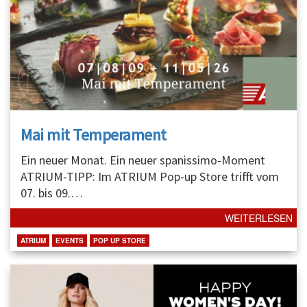
Mai mit Temperament
Ein neuer Monat. Ein neuer spanissimo-Moment
ATRIUM-TIPP: Im ATRIUM Pop-up Store trifft vom
07. bis 09.
…
WEITERLESEN
ATRIUM
EVENTS
POP UP STORE