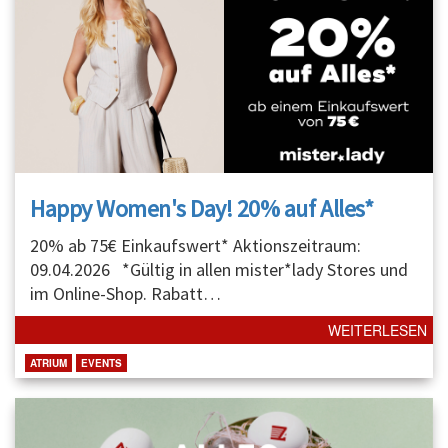
Happy Women's Day! 20% auf Alles*
20% ab 75€ Einkaufswert* Aktionszeitraum:
09.04.2026 *Gültig in allen mister*lady Stores und
im Online-Shop. Rabatt
…
WEITERLESEN
ATRIUM
EVENTS