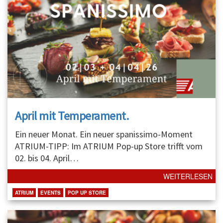
April mit Temperament.
Ein neuer Monat. Ein neuer spanissimo-Moment
ATRIUM-TIPP: Im ATRIUM Pop-up Store trifft vom
02. bis 04. April
…
WEITERLESEN
ATRIUM
EVENTS
POP UP STORE