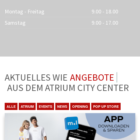
Montag - Freitag
9.00 - 18.00
Samstag
9.00 - 17.00
AKTUELLES WIE
ANGEBOTE
AUS DEM ATRIUM CITY CENTER
ALLE
ATRIUM
EVENTS
NEWS
OPENING
POP UP STORE