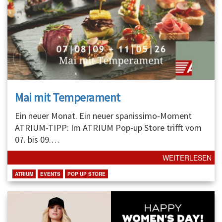
Mai mit Temperament
Ein neuer Monat. Ein neuer spanissimo-Moment
ATRIUM-TIPP: Im ATRIUM Pop-up Store trifft vom
07. bis 09.
…
WEITERLESEN
ATRIUM
EVENTS
POP UP STORE