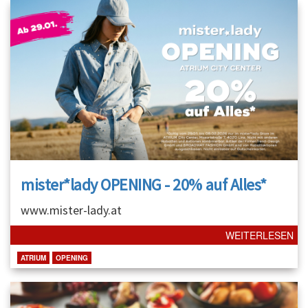
mister*lady OPENING - 20% auf Alles*
www.mister-lady.at
WEITERLESEN
ATRIUM
OPENING