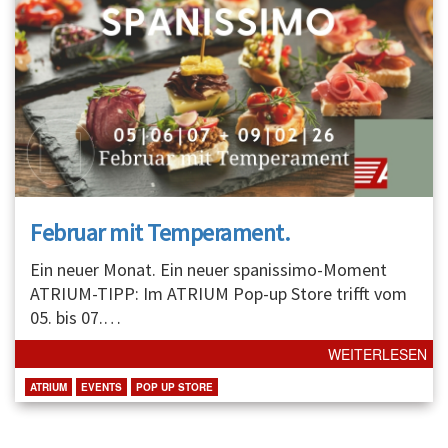
Februar mit Temperament.
Ein neuer Monat. Ein neuer spanissimo-Moment
ATRIUM-TIPP: Im ATRIUM Pop-up Store trifft vom
05. bis 07.
…
WEITERLESEN
ATRIUM
EVENTS
POP UP STORE