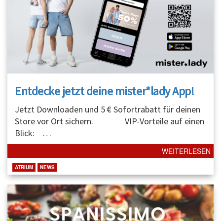
Entdecke jetzt deine mister*lady App!
Jetzt Downloaden und 5 € Sofortrabatt für deinen
Store vor Ort sichern. VIP-Vorteile auf einen
Blick:
…
WEITERLESEN
ATRIUM
NEWS