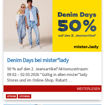
Denim Days bei mister*lady
50 % auf den 2. Jeansartikel*Aktionszeitraum:
09.02.– 02.03.2026 *Gültig in allen mister*lady
Stores und im Online-Shop. Rabatt
…
WEITERLESEN
ATRIUM
OPENING