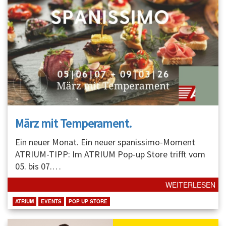
März mit Temperament.
Ein neuer Monat. Ein neuer spanissimo-Moment
ATRIUM-TIPP: Im ATRIUM Pop-up Store trifft vom
05. bis 07.
…
WEITERLESEN
ATRIUM
EVENTS
POP UP STORE