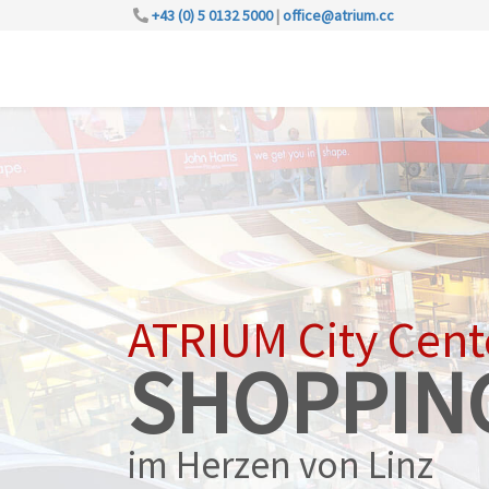
+43 (0) 5 0132 5000
|
office@atrium.cc
ATRIUM City Cent
SHOPPIN
im Herzen von Linz