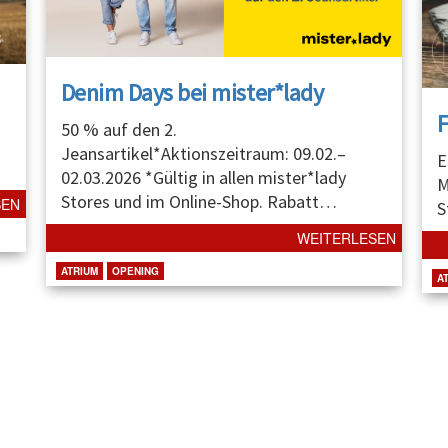
Denim Days bei mister*lady
50 % auf den 2.
Jeansartikel*Aktionszeitraum: 09.02.–
E
02.03.2026 *Gültig in allen mister*lady
M
Stores und im Online-Shop. Rabatt
…
SEN
S
WEITERLESEN
ATRIUM
OPENING
A