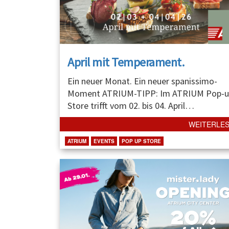
April mit Temperament.
Ein neuer Monat. Ein neuer spanissimo-
Moment ATRIUM-TIPP: Im ATRIUM Pop-u
Store trifft vom 02. bis 04. April
…
WEITERLE
ATRIUM
EVENTS
POP UP STORE