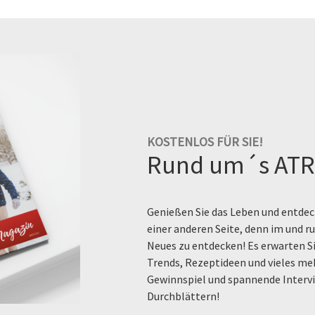
KOSTENLOS FÜR SIE!
Rund um´s ATR
Genießen Sie das Leben und entdeck
einer anderen Seite, denn im und 
Neues zu entdecken! Es erwarten Si
Trends, Rezeptideen und vieles me
Gewinnspiel und spannende Intervi
Durchblättern!