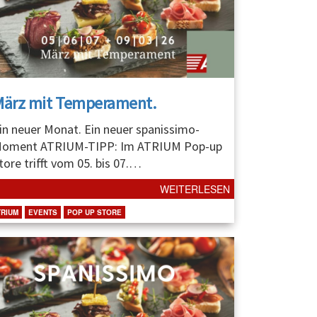
März mit Temperament.
in neuer Monat. Ein neuer spanissimo-
oment ATRIUM-TIPP: Im ATRIUM Pop-up
tore trifft vom 05. bis 07.
…
WEITERLESEN
TRIUM
EVENTS
POP UP STORE