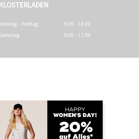
KLOSTERLADEN
Montag - Freitag
9.00 - 18.00
Samstag
9.00 - 17.00