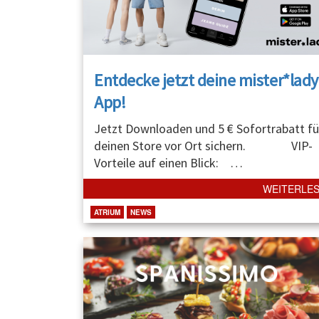
Entdecke jetzt deine mister*lady
App!
Jetzt Downloaden und 5 € Sofortrabatt fü
deinen Store vor Ort sichern. VIP-
Vorteile auf einen Blick:
…
WEITERLE
ATRIUM
NEWS