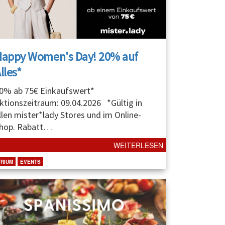
Happy Women's Day! 20% auf
lles*
0% ab 75€ Einkaufswert*
ktionszeitraum: 09.04.2026 *Gültig in
llen mister*lady Stores und im Online-
hop. Rabatt
…
WEITERLESEN
TRIUM
EVENTS