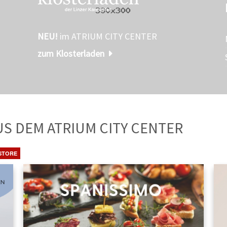
NEU!
im ATRIUM CITY CENTER
zum Klosterladen
TE
AUS DEM ATRIUM CITY CENTER
STORE