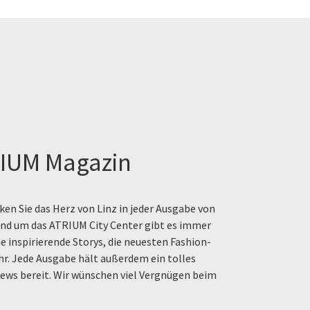
IUM Magazin
en Sie das Herz von Linz in jeder Ausgabe von
rund um das ATRIUM City Center gibt es immer
e inspirierende Storys, die neuesten Fashion-
hr. Jede Ausgabe hält außerdem ein tolles
ews bereit. Wir wünschen viel Vergnügen beim