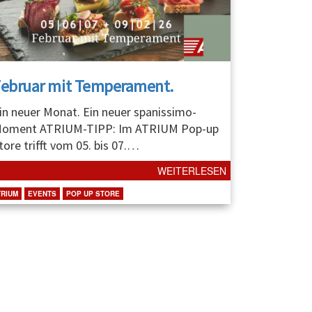
Februar mit Temperament.
in neuer Monat. Ein neuer spanissimo-
oment ATRIUM-TIPP: Im ATRIUM Pop-up
tore trifft vom 05. bis 07.
…
WEITERLESEN
TRIUM
EVENTS
POP UP STORE