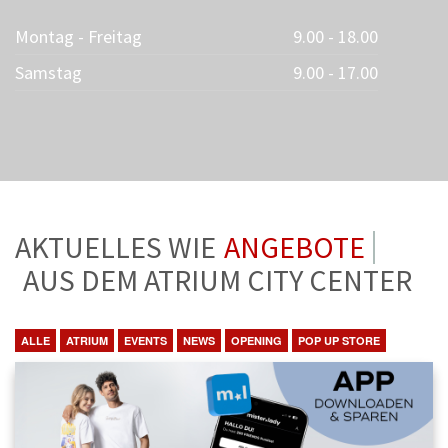
Montag - Freitag
9.00 - 18.00
Samstag
9.00 - 17.00
AKTUELLES WIE
ANGEBOTE
AUS DEM ATRIUM CITY CENTER
ALLE
ATRIUM
EVENTS
NEWS
OPENING
POP UP STORE