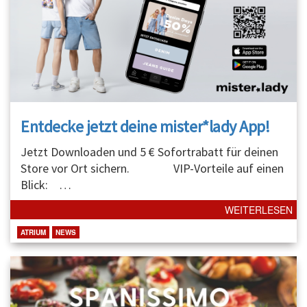
Entdecke jetzt deine mister*lady App!
Jetzt Downloaden und 5 € Sofortrabatt für deinen
Store vor Ort sichern. VIP-Vorteile auf einen
Blick:
…
WEITERLESEN
ATRIUM
NEWS