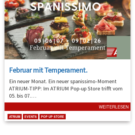
Februar mit Temperament.
Ein neuer Monat. Ein neuer spanissimo-Moment
ATRIUM-TIPP: Im ATRIUM Pop-up Store trifft vom
05. bis 07.
…
WEITERLESEN
ATRIUM
EVENTS
POP UP STORE