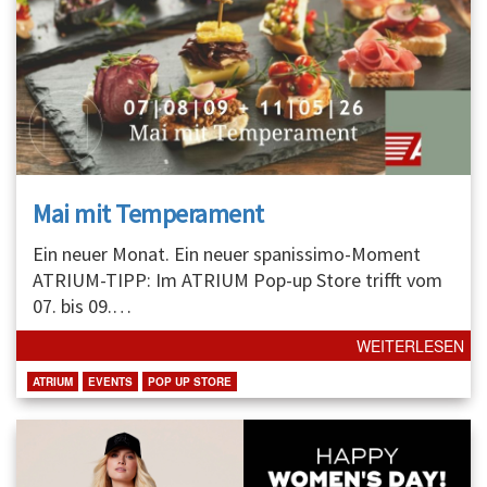
Mai mit Temperament
Ein neuer Monat. Ein neuer spanissimo-Moment
ATRIUM-TIPP: Im ATRIUM Pop-up Store trifft vom
07. bis 09.
…
WEITERLESEN
ATRIUM
EVENTS
POP UP STORE