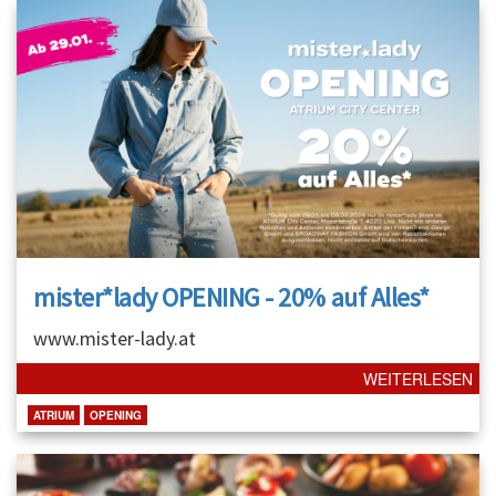
mister*lady OPENING - 20% auf Alles*
www.mister-lady.at
WEITERLESEN
ATRIUM
OPENING