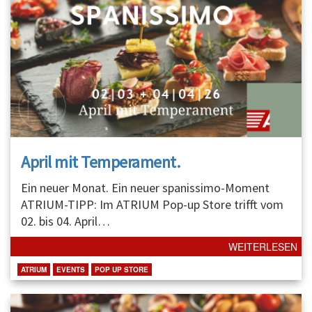
April mit Temperament.
Ein neuer Monat. Ein neuer spanissimo-Moment
ATRIUM-TIPP: Im ATRIUM Pop-up Store trifft vom
02. bis 04. April
…
WEITERLESEN
ATRIUM
EVENTS
POP UP STORE