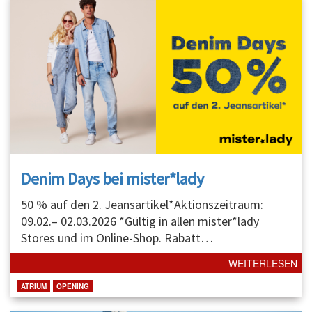
Denim Days bei mister*lady
50 % auf den 2. Jeansartikel*Aktionszeitraum:
09.02.– 02.03.2026 *Gültig in allen mister*lady
Stores und im Online-Shop. Rabatt
…
WEITERLESEN
ATRIUM
OPENING