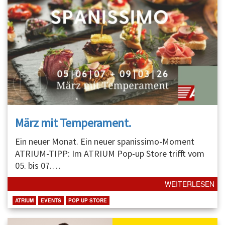
März mit Temperament.
Ein neuer Monat. Ein neuer spanissimo-Moment
ATRIUM-TIPP: Im ATRIUM Pop-up Store trifft vom
05. bis 07.
…
WEITERLESEN
ATRIUM
EVENTS
POP UP STORE