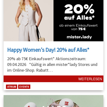
Happy Women's Day! 20% auf Alles*
20% ab 75€ Einkaufswert* Aktionszeitraum:
09.04.2026 *Gültig in allen mister*lady Stores und
im Online-Shop. Rabatt
…
WEITERLESEN
ATRIUM
EVENTS