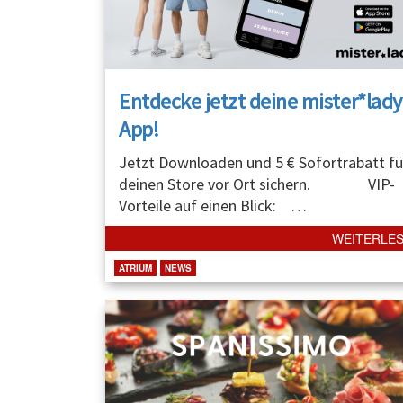
Entdecke jetzt deine mister*lady
App!
Jetzt Downloaden und 5 € Sofortrabatt fü
deinen Store vor Ort sichern. VIP-
Vorteile auf einen Blick:
…
WEITERLE
ATRIUM
NEWS