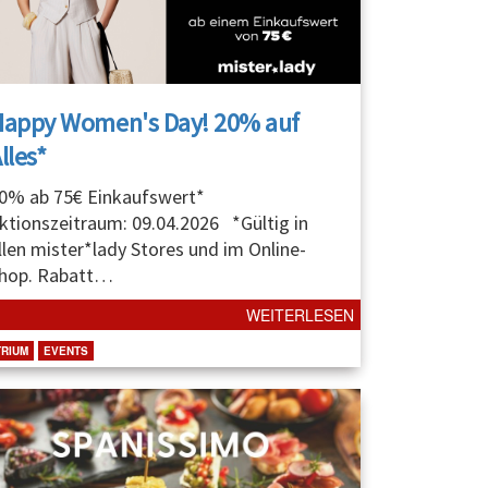
Happy Women's Day! 20% auf
lles*
0% ab 75€ Einkaufswert*
ktionszeitraum: 09.04.2026 *Gültig in
llen mister*lady Stores und im Online-
hop. Rabatt
…
WEITERLESEN
TRIUM
EVENTS