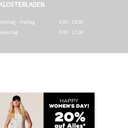
KLOSTERLADEN
Montag - Freitag
9.00 - 18.00
Samstag
9.00 - 17.00