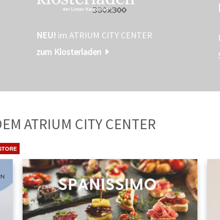
NEU!
im ATRIUM CITY CENTER
zum Klosterladen
TE
AUS DEM ATRIUM CITY CENTER
STORE