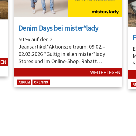
Denim Days bei mister*lady
50 % auf den 2.
Jeansartikel*Aktionszeitraum: 09.02.–
E
02.03.2026 *Gültig in allen mister*lady
M
Stores und im Online-Shop. Rabatt
…
SEN
S
WEITERLESEN
ATRIUM
OPENING
A