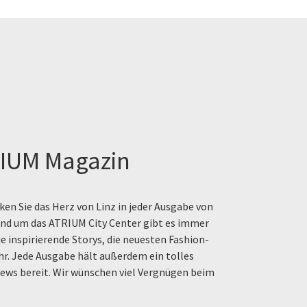
IUM Magazin
en Sie das Herz von Linz in jeder Ausgabe von
rund um das ATRIUM City Center gibt es immer
e inspirierende Storys, die neuesten Fashion-
hr. Jede Ausgabe hält außerdem ein tolles
ews bereit. Wir wünschen viel Vergnügen beim