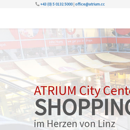
+43 (0) 5 0132 5000
|
office@atrium.cc
ATRIUM City Cent
SHOPPIN
im Herzen von Linz