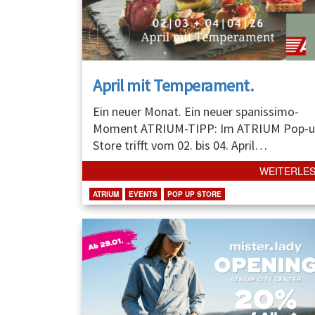
April mit Temperament.
Ein neuer Monat. Ein neuer spanissimo-
Moment ATRIUM-TIPP: Im ATRIUM Pop-u
Store trifft vom 02. bis 04. April
…
WEITERLE
ATRIUM
EVENTS
POP UP STORE