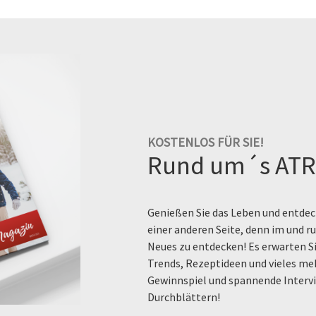
KOSTENLOS FÜR SIE!
Rund um´s ATR
Genießen Sie das Leben und entdeck
einer anderen Seite, denn im und 
Neues zu entdecken! Es erwarten Si
Trends, Rezeptideen und vieles me
Gewinnspiel und spannende Intervi
Durchblättern!