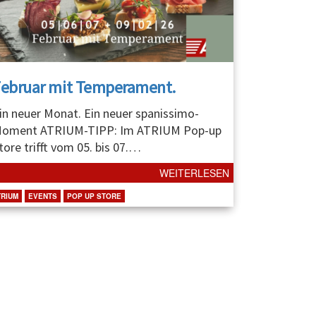
Februar mit Temperament.
in neuer Monat. Ein neuer spanissimo-
oment ATRIUM-TIPP: Im ATRIUM Pop-up
tore trifft vom 05. bis 07.
…
WEITERLESEN
TRIUM
EVENTS
POP UP STORE