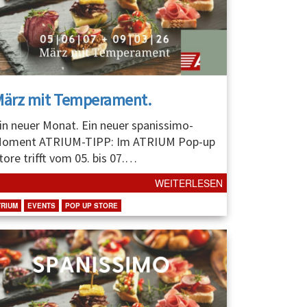
März mit Temperament.
in neuer Monat. Ein neuer spanissimo-
oment ATRIUM-TIPP: Im ATRIUM Pop-up
tore trifft vom 05. bis 07.
…
WEITERLESEN
TRIUM
EVENTS
POP UP STORE