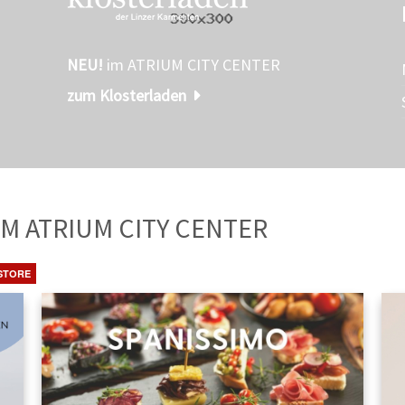
NEU!
im ATRIUM CITY CENTER
zum Klosterladen
TE
AUS DEM ATRIUM CITY CENTER
STORE