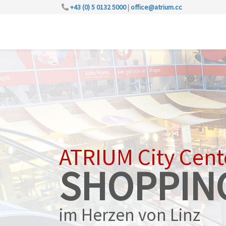
+43 (0) 5 0132 5000
|
office@atrium.cc
ATRIUM City Cent
SHOPPIN
im Herzen von Linz