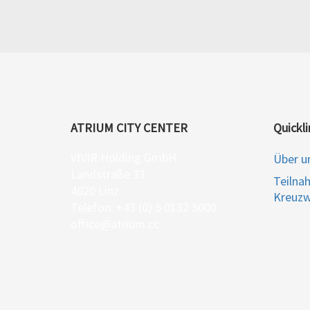
ATRIUM CITY CENTER
Quickli
VIVIR Holding GmbH
Über u
Landstraße 33
Teilna
4020 Linz
Kreuzw
Telefon: +43 (0) 5 0132 5000
office@atrium.cc