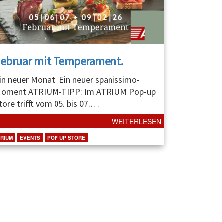
Februar mit Temperament.
in neuer Monat. Ein neuer spanissimo-
oment ATRIUM-TIPP: Im ATRIUM Pop-up
tore trifft vom 05. bis 07.
…
WEITERLESEN
TRIUM
EVENTS
POP UP STORE