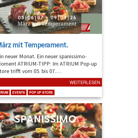
März mit Temperament.
in neuer Monat. Ein neuer spanissimo-
oment ATRIUM-TIPP: Im ATRIUM Pop-up
tore trifft vom 05. bis 07.
…
WEITERLESEN
TRIUM
EVENTS
POP UP STORE