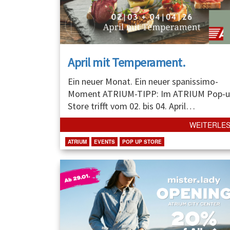
April mit Temperament.
Ein neuer Monat. Ein neuer spanissimo-
Moment ATRIUM-TIPP: Im ATRIUM Pop-u
Store trifft vom 02. bis 04. April
…
WEITERLE
ATRIUM
EVENTS
POP UP STORE