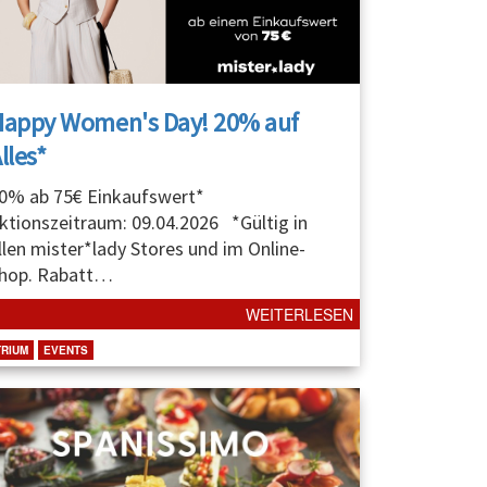
Happy Women's Day! 20% auf
lles*
0% ab 75€ Einkaufswert*
ktionszeitraum: 09.04.2026 *Gültig in
llen mister*lady Stores und im Online-
hop. Rabatt
…
WEITERLESEN
TRIUM
EVENTS