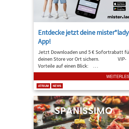
Entdecke jetzt deine mister*lady
App!
Jetzt Downloaden und 5 € Sofortrabatt fü
deinen Store vor Ort sichern. VIP-
Vorteile auf einen Blick:
…
WEITERLE
ATRIUM
NEWS