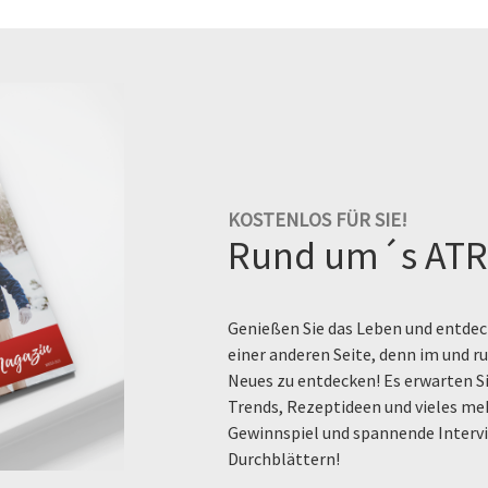
KOSTENLOS FÜR SIE!
Rund um´s ATR
Genießen Sie das Leben und entdeck
einer anderen Seite, denn im und 
Neues zu entdecken! Es erwarten Si
Trends, Rezeptideen und vieles me
Gewinnspiel und spannende Intervi
Durchblättern!