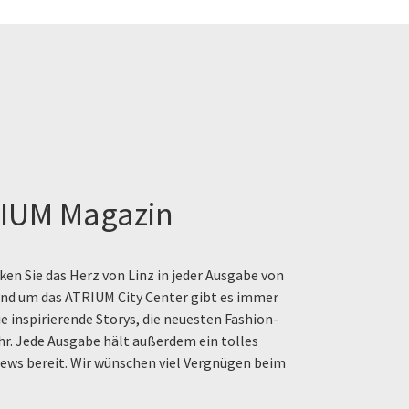
IUM Magazin
en Sie das Herz von Linz in jeder Ausgabe von
rund um das ATRIUM City Center gibt es immer
e inspirierende Storys, die neuesten Fashion-
hr. Jede Ausgabe hält außerdem ein tolles
ews bereit. Wir wünschen viel Vergnügen beim