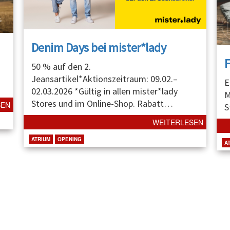
Denim Days bei mister*lady
50 % auf den 2.
Jeansartikel*Aktionszeitraum: 09.02.–
E
02.03.2026 *Gültig in allen mister*lady
M
Stores und im Online-Shop. Rabatt
…
SEN
S
WEITERLESEN
ATRIUM
OPENING
A