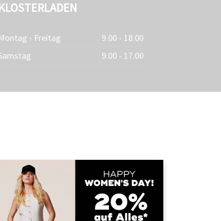
KLOSTERLADEN
Montag - Freitag
9.00 - 18.00
Samstag
9.00 - 17.00