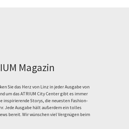
IUM Magazin
en Sie das Herz von Linz in jeder Ausgabe von
rund um das ATRIUM City Center gibt es immer
e inspirierende Storys, die neuesten Fashion-
hr. Jede Ausgabe hält außerdem ein tolles
ews bereit. Wir wünschen viel Vergnügen beim