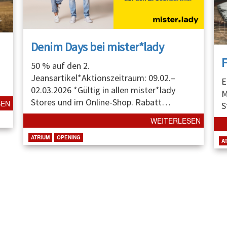
Denim Days bei mister*lady
50 % auf den 2.
Jeansartikel*Aktionszeitraum: 09.02.–
E
02.03.2026 *Gültig in allen mister*lady
M
Stores und im Online-Shop. Rabatt
…
SEN
S
WEITERLESEN
ATRIUM
OPENING
A