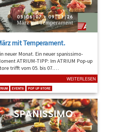
März mit Temperament.
in neuer Monat. Ein neuer spanissimo-
oment ATRIUM-TIPP: Im ATRIUM Pop-up
tore trifft vom 05. bis 07.
…
WEITERLESEN
TRIUM
EVENTS
POP UP STORE