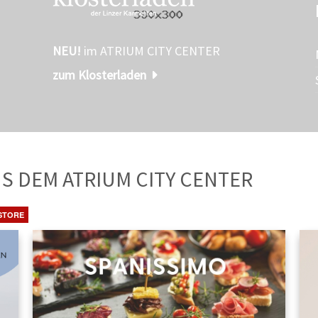
NEU!
im ATRIUM CITY CENTER
zum Klosterladen
TE
AUS DEM ATRIUM CITY CENTER
STORE