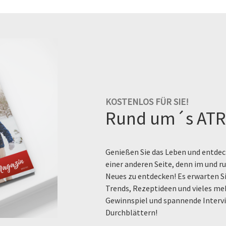
KOSTENLOS FÜR SIE!
Rund um´s ATR
Genießen Sie das Leben und entdeck
einer anderen Seite, denn im und 
Neues zu entdecken! Es erwarten Si
Trends, Rezeptideen und vieles me
Gewinnspiel und spannende Intervi
Durchblättern!