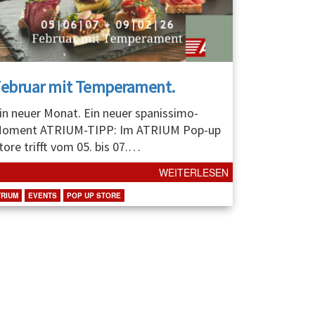
Februar mit Temperament.
in neuer Monat. Ein neuer spanissimo-
oment ATRIUM-TIPP: Im ATRIUM Pop-up
tore trifft vom 05. bis 07.
…
WEITERLESEN
TRIUM
EVENTS
POP UP STORE