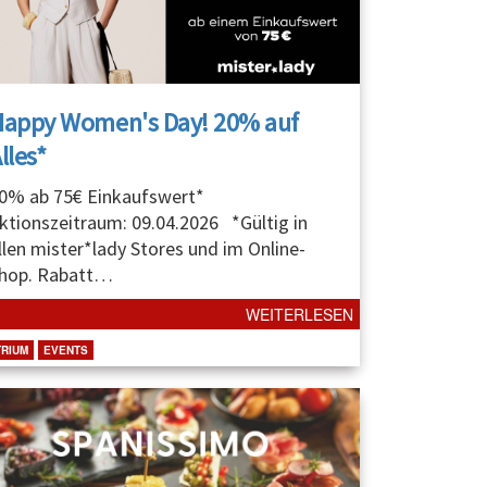
Happy Women's Day! 20% auf
lles*
0% ab 75€ Einkaufswert*
ktionszeitraum: 09.04.2026 *Gültig in
llen mister*lady Stores und im Online-
hop. Rabatt
…
WEITERLESEN
TRIUM
EVENTS