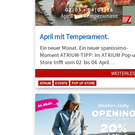
April mit Temperament.
Ein neuer Monat. Ein neuer spanissimo-
Moment ATRIUM-TIPP: Im ATRIUM Pop-u
Store trifft vom 02. bis 04. April
…
WEITERLE
ATRIUM
EVENTS
POP UP STORE