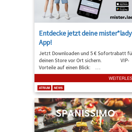
Entdecke jetzt deine mister*lady
App!
Jetzt Downloaden und 5 € Sofortrabatt fü
deinen Store vor Ort sichern. VIP-
Vorteile auf einen Blick:
…
WEITERLE
ATRIUM
NEWS