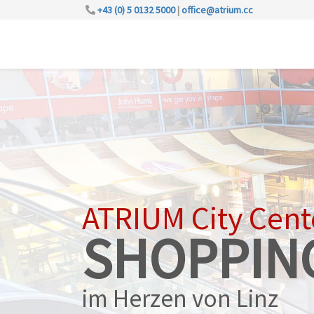
+43 (0) 5 0132 5000
|
office@atrium.cc
ATRIUM City Cent
SHOPPIN
im Herzen von Linz