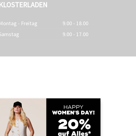
KLOSTERLADEN
Montag - Freitag
9.00 - 18.00
Samstag
9.00 - 17.00