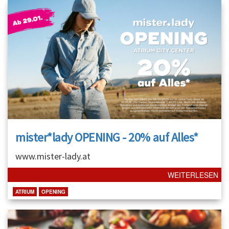
mister*lady OPENING - 20% auf Alles*
www.mister-lady.at
WEITERLESEN
ATRIUM
OPENING