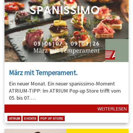
März mit Temperament.
Ein neuer Monat. Ein neuer spanissimo-Moment
ATRIUM-TIPP: Im ATRIUM Pop-up Store trifft vom
05. bis 07.
…
WEITERLESEN
ATRIUM
EVENTS
POP UP STORE