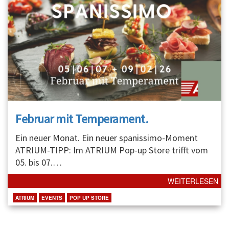
Februar mit Temperament.
Ein neuer Monat. Ein neuer spanissimo-Moment
ATRIUM-TIPP: Im ATRIUM Pop-up Store trifft vom
05. bis 07.
…
WEITERLESEN
ATRIUM
EVENTS
POP UP STORE