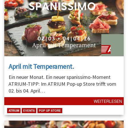
April mit Temperament.
Ein neuer Monat. Ein neuer spanissimo-Moment
ATRIUM-TIPP: Im ATRIUM Pop-up Store trifft vom
02. bis 04. April
…
WEITERLESEN
ATRIUM
EVENTS
POP UP STORE