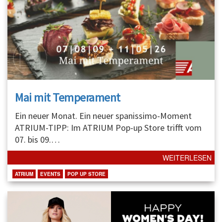
Mai mit Temperament
Ein neuer Monat. Ein neuer spanissimo-Moment
ATRIUM-TIPP: Im ATRIUM Pop-up Store trifft vom
07. bis 09.
…
WEITERLESEN
ATRIUM
EVENTS
POP UP STORE