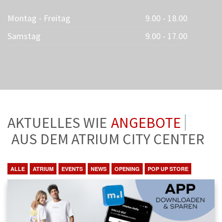
Montag - Freitag
9.00 - 18.00
Samstag
9.00 - 17.00
AKTUELLES WIE
ANGEBOTE
AUS DEM ATRIUM CITY CENTER
ALLE
ATRIUM
EVENTS
NEWS
OPENING
POP UP STORE