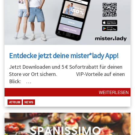
Entdecke jetzt deine mister*lady App!
Jetzt Downloaden und 5 € Sofortrabatt für deinen
Store vor Ort sichern. VIP-Vorteile auf einen
Blick:
…
WEITERLESEN
ATRIUM
NEWS