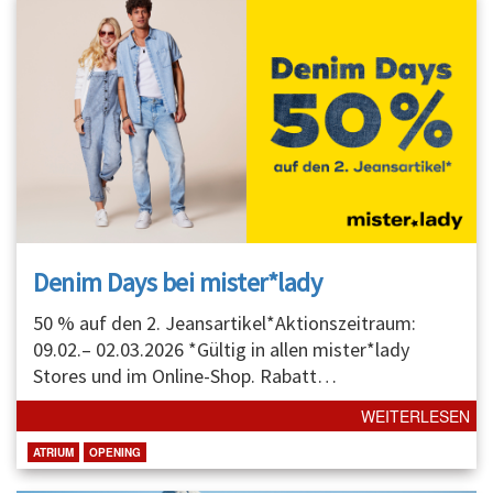
Denim Days bei mister*lady
50 % auf den 2. Jeansartikel*Aktionszeitraum:
09.02.– 02.03.2026 *Gültig in allen mister*lady
Stores und im Online-Shop. Rabatt
…
WEITERLESEN
ATRIUM
OPENING