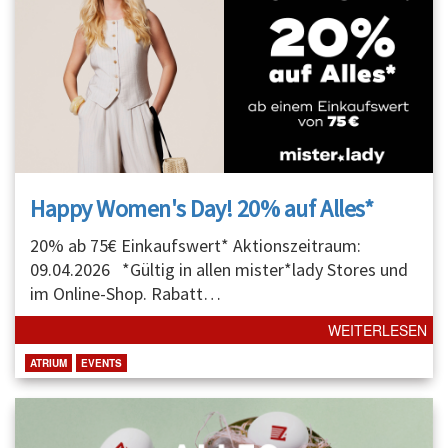
Happy Women's Day! 20% auf Alles*
20% ab 75€ Einkaufswert* Aktionszeitraum:
09.04.2026 *Gültig in allen mister*lady Stores und
im Online-Shop. Rabatt
…
WEITERLESEN
ATRIUM
EVENTS