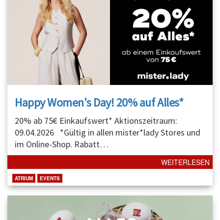
Happy Women's Day! 20% auf Alles*
20% ab 75€ Einkaufswert* Aktionszeitraum:
09.04.2026 *Gültig in allen mister*lady Stores und
im Online-Shop. Rabatt
…
WEITERLESEN
ATRIUM
EVENTS