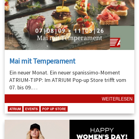
Mai mit Temperament
Ein neuer Monat. Ein neuer spanissimo-Moment
ATRIUM-TIPP: Im ATRIUM Pop-up Store trifft vom
07. bis 09.
…
WEITERLESEN
ATRIUM
EVENTS
POP UP STORE