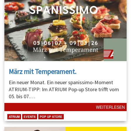
März mit Temperament.
Ein neuer Monat. Ein neuer spanissimo-Moment
ATRIUM-TIPP: Im ATRIUM Pop-up Store trifft vom
05. bis 07.
…
WEITERLESEN
ATRIUM
EVENTS
POP UP STORE