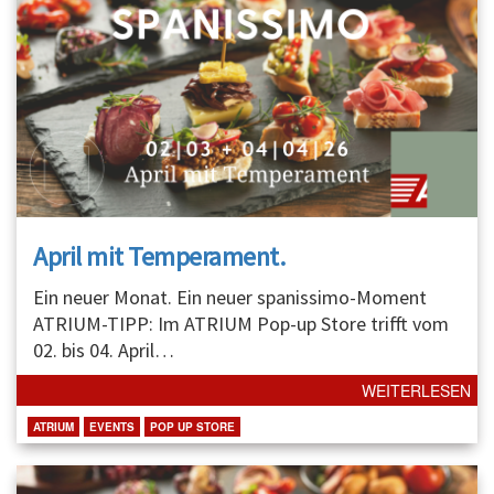
April mit Temperament.
Ein neuer Monat. Ein neuer spanissimo-Moment
ATRIUM-TIPP: Im ATRIUM Pop-up Store trifft vom
02. bis 04. April
…
WEITERLESEN
ATRIUM
EVENTS
POP UP STORE