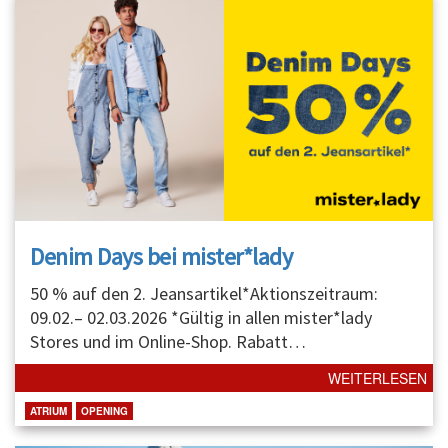
Denim Days bei mister*lady
50 % auf den 2. Jeansartikel*Aktionszeitraum:
09.02.– 02.03.2026 *Gültig in allen mister*lady
Stores und im Online-Shop. Rabatt
…
WEITERLESEN
ATRIUM
OPENING