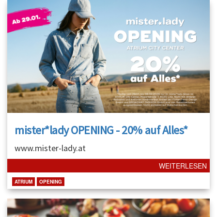
mister*lady OPENING - 20% auf Alles*
www.mister-lady.at
WEITERLESEN
ATRIUM
OPENING