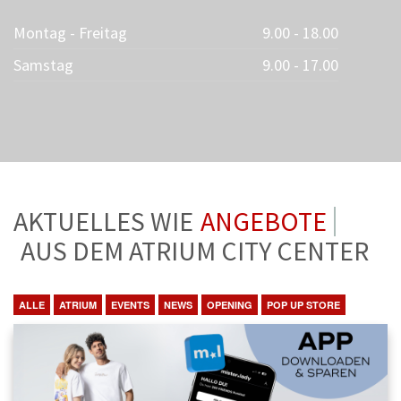
Montag - Freitag
9.00 - 18.00
Samstag
9.00 - 17.00
AKTUELLES WIE
ANGEBOTE
AUS DEM ATRIUM CITY CENTER
ALLE
ATRIUM
EVENTS
NEWS
OPENING
POP UP STORE