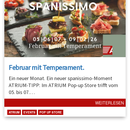
Februar mit Temperament.
Ein neuer Monat. Ein neuer spanissimo-Moment
ATRIUM-TIPP: Im ATRIUM Pop-up Store trifft vom
05. bis 07.
…
WEITERLESEN
ATRIUM
EVENTS
POP UP STORE