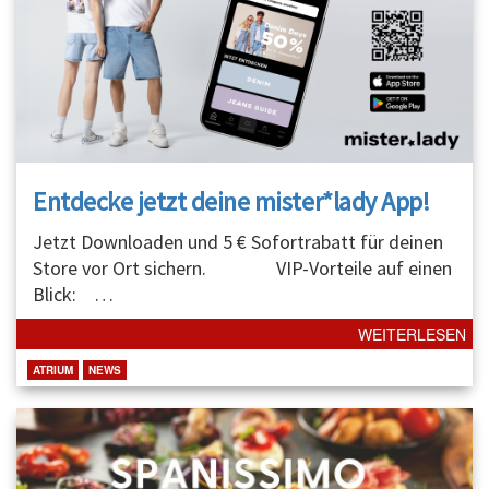
Entdecke jetzt deine mister*lady App!
Jetzt Downloaden und 5 € Sofortrabatt für deinen
Store vor Ort sichern. VIP-Vorteile auf einen
Blick:
…
WEITERLESEN
ATRIUM
NEWS