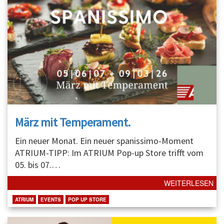
März mit Temperament.
Ein neuer Monat. Ein neuer spanissimo-Moment
ATRIUM-TIPP: Im ATRIUM Pop-up Store trifft vom
05. bis 07.
…
WEITERLESEN
ATRIUM
EVENTS
POP UP STORE