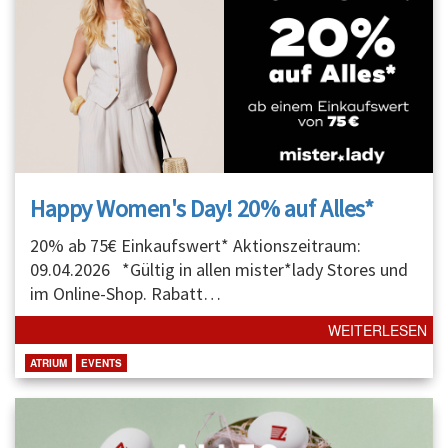
Happy Women's Day! 20% auf Alles*
20% ab 75€ Einkaufswert* Aktionszeitraum:
09.04.2026 *Gültig in allen mister*lady Stores und
im Online-Shop. Rabatt
…
WEITERLESEN
ATRIUM
EVENTS