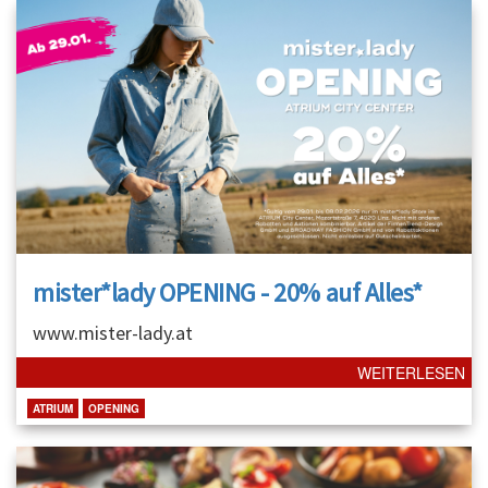
mister*lady OPENING - 20% auf Alles*
www.mister-lady.at
WEITERLESEN
ATRIUM
OPENING