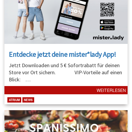
Entdecke jetzt deine mister*lady App!
Jetzt Downloaden und 5 € Sofortrabatt für deinen
Store vor Ort sichern. VIP-Vorteile auf einen
Blick:
…
WEITERLESEN
ATRIUM
NEWS