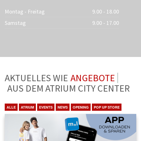
Montag - Freitag
9.00 - 18.00
Samstag
9.00 - 17.00
AKTUELLES WIE
ANGEBOTE
AUS DEM ATRIUM CITY CENTER
ALLE
ATRIUM
EVENTS
NEWS
OPENING
POP UP STORE