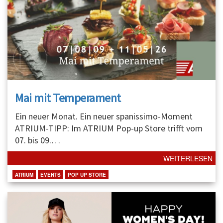
Mai mit Temperament
Ein neuer Monat. Ein neuer spanissimo-Moment
ATRIUM-TIPP: Im ATRIUM Pop-up Store trifft vom
07. bis 09.
…
WEITERLESEN
ATRIUM
EVENTS
POP UP STORE