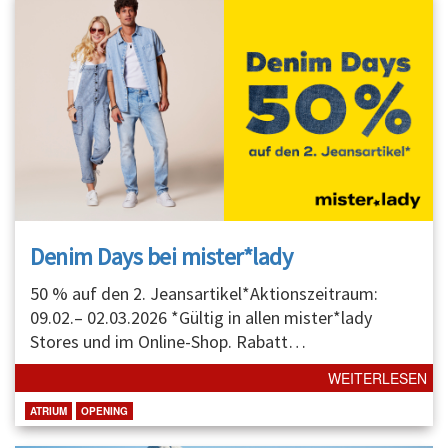
Denim Days bei mister*lady
50 % auf den 2. Jeansartikel*Aktionszeitraum:
09.02.– 02.03.2026 *Gültig in allen mister*lady
Stores und im Online-Shop. Rabatt
…
WEITERLESEN
ATRIUM
OPENING