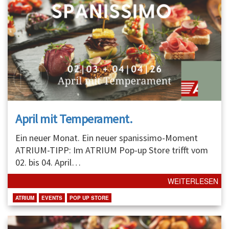
April mit Temperament.
Ein neuer Monat. Ein neuer spanissimo-Moment
ATRIUM-TIPP: Im ATRIUM Pop-up Store trifft vom
02. bis 04. April
…
WEITERLESEN
ATRIUM
EVENTS
POP UP STORE