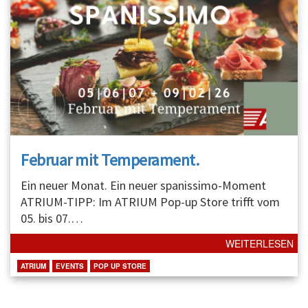
Februar mit Temperament.
Ein neuer Monat. Ein neuer spanissimo-Moment
ATRIUM-TIPP: Im ATRIUM Pop-up Store trifft vom
05. bis 07.
…
WEITERLESEN
ATRIUM
EVENTS
POP UP STORE