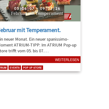
Februar mit Temperament.
in neuer Monat. Ein neuer spanissimo-
oment ATRIUM-TIPP: Im ATRIUM Pop-up
tore trifft vom 05. bis 07.
…
WEITERLESEN
TRIUM
EVENTS
POP UP STORE