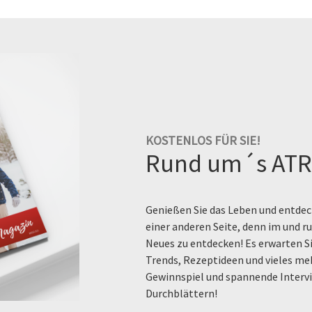
KOSTENLOS FÜR SIE!
Rund um´s ATR
Genießen Sie das Leben und entdeck
einer anderen Seite, denn im und 
Neues zu entdecken! Es erwarten Si
Trends, Rezeptideen und vieles me
Gewinnspiel und spannende Intervi
Durchblättern!