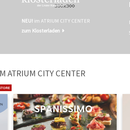
NEU!
im ATRIUM CITY CENTER
zum Klosterladen
TE
AUS DEM ATRIUM CITY CENTER
STORE