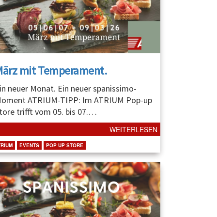
März mit Temperament.
in neuer Monat. Ein neuer spanissimo-
oment ATRIUM-TIPP: Im ATRIUM Pop-up
tore trifft vom 05. bis 07.
…
WEITERLESEN
TRIUM
EVENTS
POP UP STORE