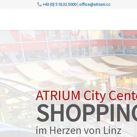
+43 (0) 5 0132 5000
|
office@atrium.cc
ATRIUM City Cent
SHOPPIN
im Herzen von Linz