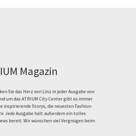
IUM Magazin
en Sie das Herz von Linz in jeder Ausgabe von
rund um das ATRIUM City Center gibt es immer
e inspirierende Storys, die neuesten Fashion-
hr. Jede Ausgabe hält außerdem ein tolles
ews bereit. Wir wünschen viel Vergnügen beim