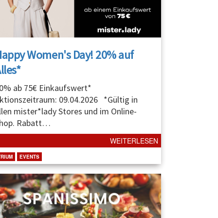
Happy Women's Day! 20% auf
lles*
0% ab 75€ Einkaufswert*
ktionszeitraum: 09.04.2026 *Gültig in
llen mister*lady Stores und im Online-
hop. Rabatt
…
WEITERLESEN
TRIUM
EVENTS