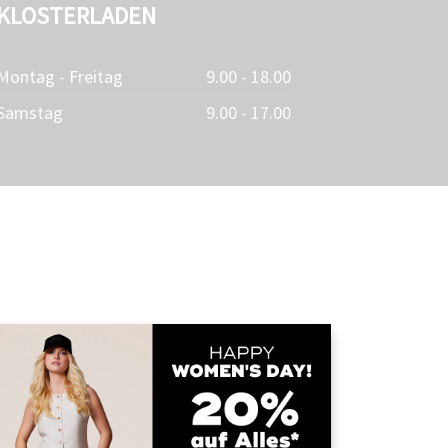
KLOSTERLADEN
Montag - Freitag
9.00 - 18.00
Samstag
9.00 - 17.00