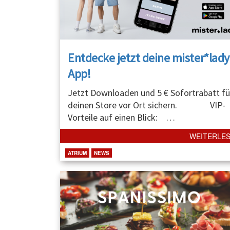
Entdecke jetzt deine mister*lady
App!
Jetzt Downloaden und 5 € Sofortrabatt fü
deinen Store vor Ort sichern. VIP-
Vorteile auf einen Blick:
…
WEITERLE
ATRIUM
NEWS