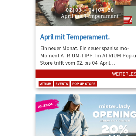
April mit Temperament.
Ein neuer Monat. Ein neuer spanissimo-
Moment ATRIUM-TIPP: Im ATRIUM Pop-u
Store trifft vom 02. bis 04. April
…
WEITERLE
ATRIUM
EVENTS
POP UP STORE