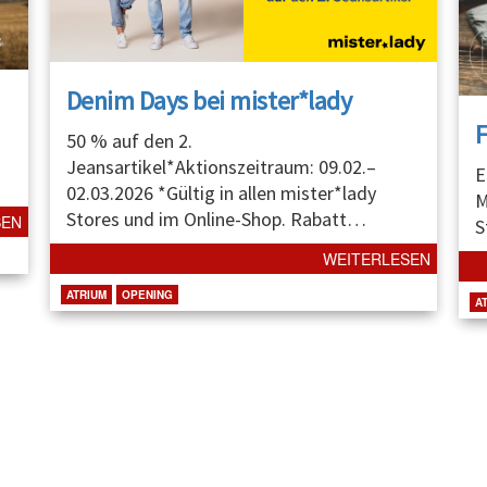
Denim Days bei mister*lady
50 % auf den 2.
Jeansartikel*Aktionszeitraum: 09.02.–
E
02.03.2026 *Gültig in allen mister*lady
M
Stores und im Online-Shop. Rabatt
…
SEN
S
WEITERLESEN
ATRIUM
OPENING
A