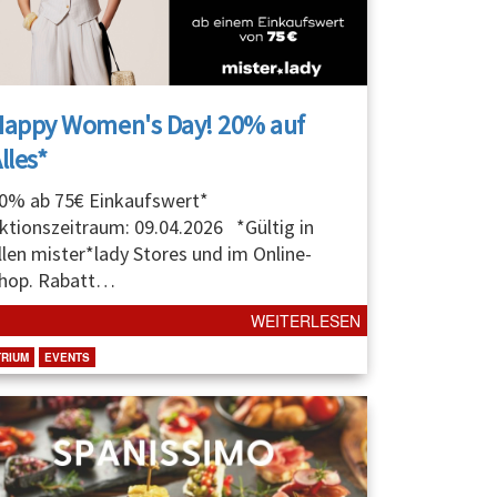
Happy Women's Day! 20% auf
lles*
0% ab 75€ Einkaufswert*
ktionszeitraum: 09.04.2026 *Gültig in
llen mister*lady Stores und im Online-
hop. Rabatt
…
WEITERLESEN
TRIUM
EVENTS