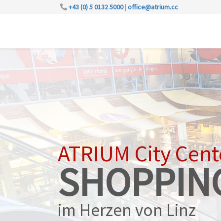
+43 (0) 5 0132 5000
|
office@atrium.cc
ATRIUM City Cent
SHOPPIN
im Herzen von Linz