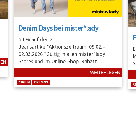
Denim Days bei mister*lady
50 % auf den 2.
Jeansartikel*Aktionszeitraum: 09.02.–
E
02.03.2026 *Gültig in allen mister*lady
M
Stores und im Online-Shop. Rabatt
…
SEN
S
WEITERLESEN
ATRIUM
OPENING
A