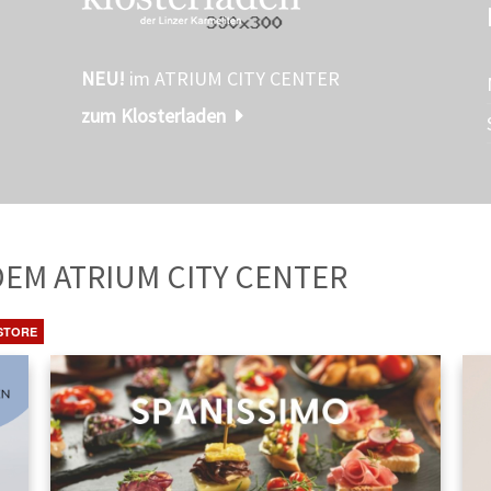
NEU!
im ATRIUM CITY CENTER
zum Klosterladen
TE
AUS DEM ATRIUM CITY CENTER
STORE