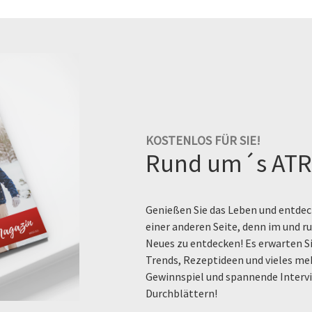
KOSTENLOS FÜR SIE!
Rund um´s ATR
Genießen Sie das Leben und entdeck
einer anderen Seite, denn im und 
Neues zu entdecken! Es erwarten Si
Trends, Rezeptideen und vieles me
Gewinnspiel und spannende Intervi
Durchblättern!