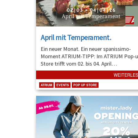
April mit Temperament.
Ein neuer Monat. Ein neuer spanissimo-
Moment ATRIUM-TIPP: Im ATRIUM Pop-u
Store trifft vom 02. bis 04. April
…
WEITERLE
ATRIUM
EVENTS
POP UP STORE