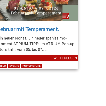
Februar mit Temperament.
in neuer Monat. Ein neuer spanissimo-
oment ATRIUM-TIPP: Im ATRIUM Pop-up
tore trifft vom 05. bis 07.
…
WEITERLESEN
TRIUM
EVENTS
POP UP STORE