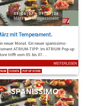
März mit Temperament.
in neuer Monat. Ein neuer spanissimo-
oment ATRIUM-TIPP: Im ATRIUM Pop-up
tore trifft vom 05. bis 07.
…
WEITERLESEN
TRIUM
EVENTS
POP UP STORE