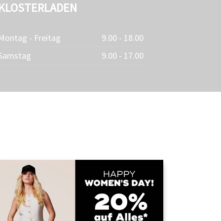
KLOSTERLADEN
Montag - Freitag
9.00 - 18.00
Samstag
9.00 - 17.00