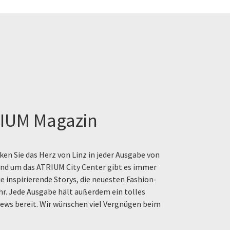
IUM Magazin
en Sie das Herz von Linz in jeder Ausgabe von
rund um das ATRIUM City Center gibt es immer
e inspirierende Storys, die neuesten Fashion-
hr. Jede Ausgabe hält außerdem ein tolles
ews bereit. Wir wünschen viel Vergnügen beim