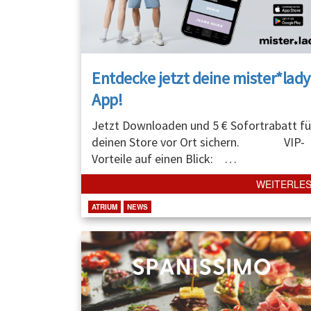
Entdecke jetzt deine mister*lady
App!
Jetzt Downloaden und 5 € Sofortrabatt fü
deinen Store vor Ort sichern. VIP-
Vorteile auf einen Blick:
…
WEITERLE
ATRIUM
NEWS