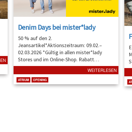
Denim Days bei mister*lady
50 % auf den 2.
Jeansartikel*Aktionszeitraum: 09.02.–
E
02.03.2026 *Gültig in allen mister*lady
M
Stores und im Online-Shop. Rabatt
…
SEN
S
WEITERLESEN
ATRIUM
OPENING
A