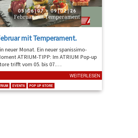
Februar mit Temperament.
in neuer Monat. Ein neuer spanissimo-
oment ATRIUM-TIPP: Im ATRIUM Pop-up
tore trifft vom 05. bis 07.
…
WEITERLESEN
TRIUM
EVENTS
POP UP STORE