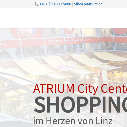
+43 (0) 5 0132 5000
|
office@atrium.cc
ATRIUM City Cent
SHOPPIN
im Herzen von Linz