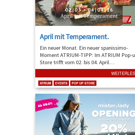
April mit Temperament.
Ein neuer Monat. Ein neuer spanissimo-
Moment ATRIUM-TIPP: Im ATRIUM Pop-u
Store trifft vom 02. bis 04. April
…
WEITERLE
ATRIUM
EVENTS
POP UP STORE