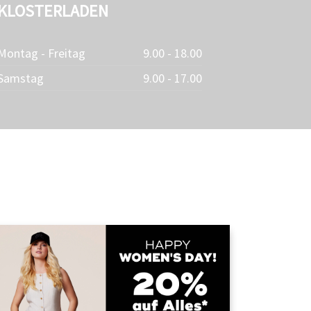
KLOSTERLADEN
Montag - Freitag
9.00 - 18.00
Samstag
9.00 - 17.00