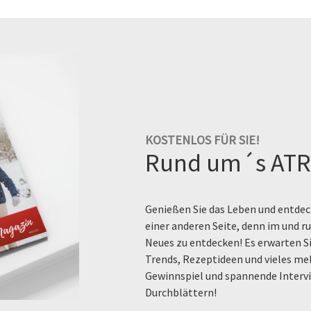
KOSTENLOS FÜR SIE!
Rund um´s ATR
Genießen Sie das Leben und entdeck
einer anderen Seite, denn im und 
Neues zu entdecken! Es erwarten Si
Trends, Rezeptideen und vieles me
Gewinnspiel und spannende Intervi
Durchblättern!