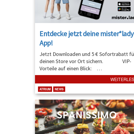
Entdecke jetzt deine mister*lady
App!
Jetzt Downloaden und 5 € Sofortrabatt fü
deinen Store vor Ort sichern. VIP-
Vorteile auf einen Blick:
…
WEITERLE
ATRIUM
NEWS