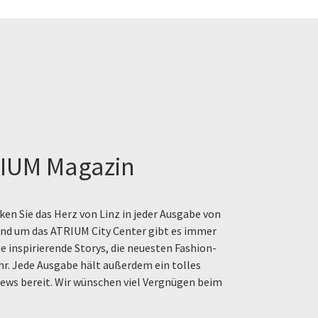
IUM Magazin
en Sie das Herz von Linz in jeder Ausgabe von
rund um das ATRIUM City Center gibt es immer
e inspirierende Storys, die neuesten Fashion-
hr. Jede Ausgabe hält außerdem ein tolles
ews bereit. Wir wünschen viel Vergnügen beim