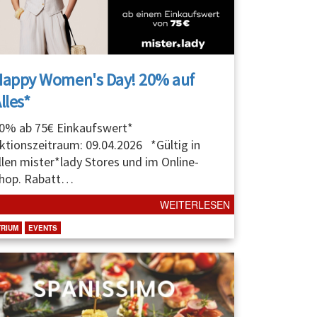
Happy Women's Day! 20% auf
lles*
0% ab 75€ Einkaufswert*
ktionszeitraum: 09.04.2026 *Gültig in
llen mister*lady Stores und im Online-
hop. Rabatt
…
WEITERLESEN
TRIUM
EVENTS