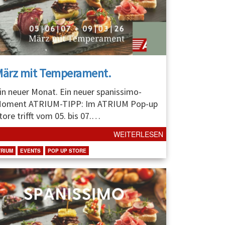
März mit Temperament.
in neuer Monat. Ein neuer spanissimo-
oment ATRIUM-TIPP: Im ATRIUM Pop-up
tore trifft vom 05. bis 07.
…
WEITERLESEN
TRIUM
EVENTS
POP UP STORE