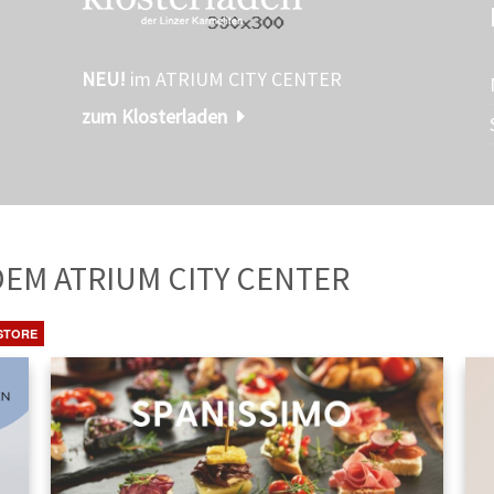
NEU!
im ATRIUM CITY CENTER
zum Klosterladen
TE
AUS DEM ATRIUM CITY CENTER
STORE