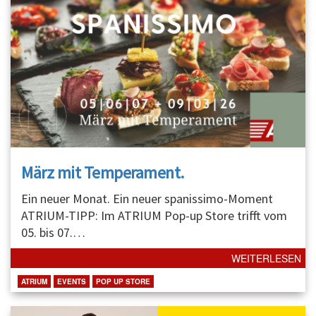
März mit Temperament.
Ein neuer Monat. Ein neuer spanissimo-Moment
ATRIUM-TIPP: Im ATRIUM Pop-up Store trifft vom
05. bis 07.
…
WEITERLESEN
ATRIUM
EVENTS
POP UP STORE