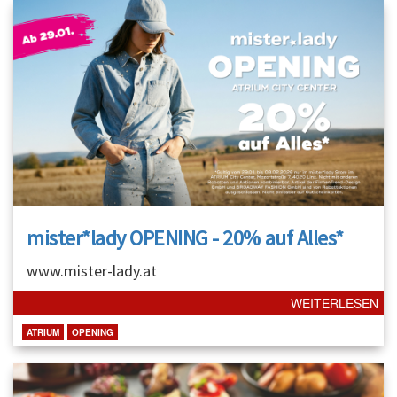
mister*lady OPENING - 20% auf Alles*
www.mister-lady.at
WEITERLESEN
ATRIUM
OPENING