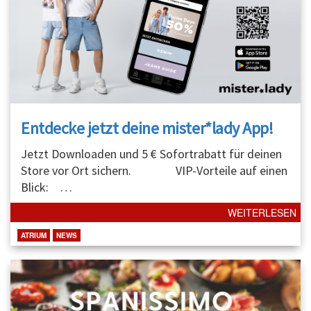
Entdecke jetzt deine mister*lady App!
Jetzt Downloaden und 5 € Sofortrabatt für deinen
Store vor Ort sichern. VIP-Vorteile auf einen
Blick:
…
WEITERLESEN
ATRIUM
NEWS