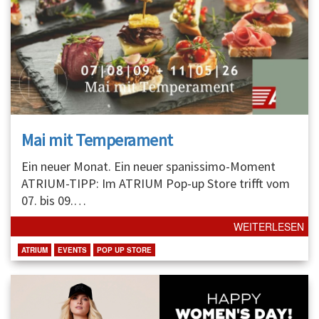
Mai mit Temperament
Ein neuer Monat. Ein neuer spanissimo-Moment
ATRIUM-TIPP: Im ATRIUM Pop-up Store trifft vom
07. bis 09.
…
WEITERLESEN
ATRIUM
EVENTS
POP UP STORE