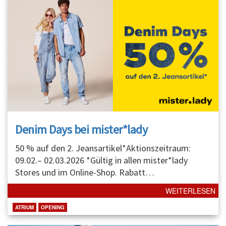
Denim Days bei mister*lady
50 % auf den 2. Jeansartikel*Aktionszeitraum:
09.02.– 02.03.2026 *Gültig in allen mister*lady
Stores und im Online-Shop. Rabatt
…
WEITERLESEN
ATRIUM
OPENING