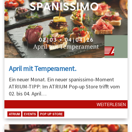
April mit Temperament.
Ein neuer Monat. Ein neuer spanissimo-Moment
ATRIUM-TIPP: Im ATRIUM Pop-up Store trifft vom
02. bis 04. April
…
WEITERLESEN
ATRIUM
EVENTS
POP UP STORE