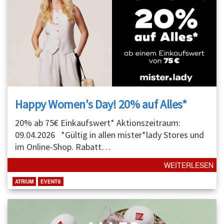
Happy Women's Day! 20% auf Alles*
20% ab 75€ Einkaufswert* Aktionszeitraum:
09.04.2026 *Gültig in allen mister*lady Stores und
im Online-Shop. Rabatt
…
WEITERLESEN
ATRIUM
EVENTS