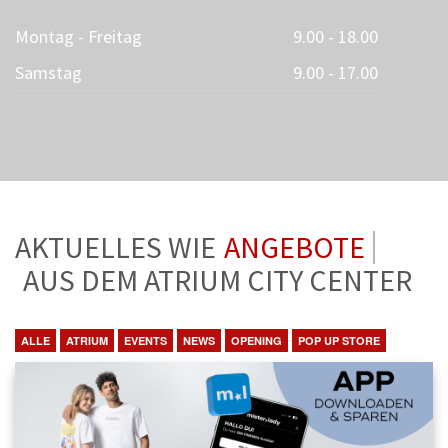
Montag - Freitag
9.00 - 18.00
Samstag
9.00 - 17.00
AKTUELLES WIE
ANGEBOTE
AUS DEM ATRIUM CITY CENTER
ALLE
ATRIUM
EVENTS
NEWS
OPENING
POP UP STORE