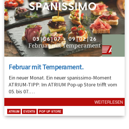
Februar mit Temperament.
Ein neuer Monat. Ein neuer spanissimo-Moment
ATRIUM-TIPP: Im ATRIUM Pop-up Store trifft vom
05. bis 07.
…
WEITERLESEN
ATRIUM
EVENTS
POP UP STORE