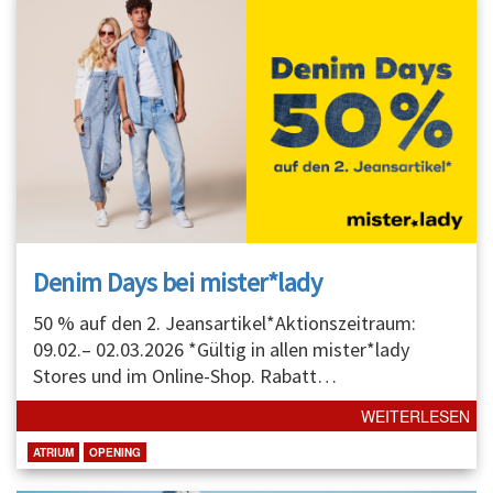
Denim Days bei mister*lady
50 % auf den 2. Jeansartikel*Aktionszeitraum:
09.02.– 02.03.2026 *Gültig in allen mister*lady
Stores und im Online-Shop. Rabatt
…
WEITERLESEN
ATRIUM
OPENING