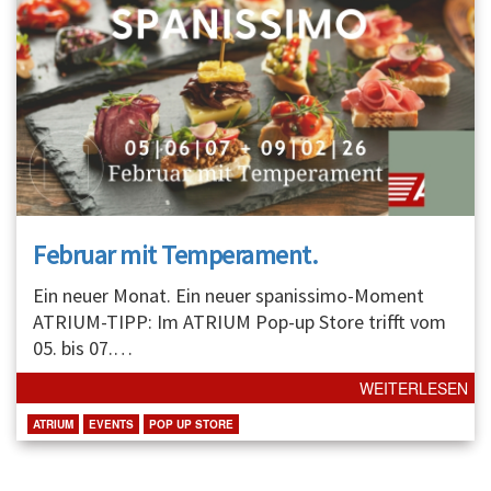
Februar mit Temperament.
Ein neuer Monat. Ein neuer spanissimo-Moment
ATRIUM-TIPP: Im ATRIUM Pop-up Store trifft vom
05. bis 07.
…
WEITERLESEN
ATRIUM
EVENTS
POP UP STORE