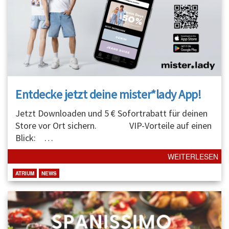
Entdecke jetzt deine mister*lady App!
Jetzt Downloaden und 5 € Sofortrabatt für deinen
Store vor Ort sichern. VIP-Vorteile auf einen
Blick:
…
WEITERLESEN
ATRIUM
NEWS