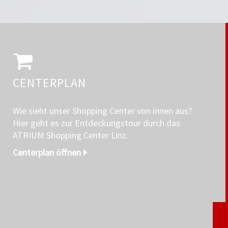
CENTERPLAN
Wie sieht unser Shopping Center von innen aus?
Hier geht es zur Entdeckungstour durch das
ATRIUM Shopping Center Linz.
Centerplan öffnen