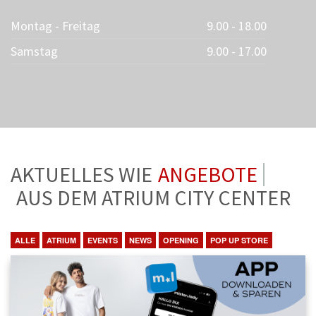
Montag - Freitag
9.00 - 18.00
Samstag
9.00 - 17.00
AKTUELLES WIE
ANGEBOTE
AUS DEM ATRIUM CITY CENTER
ALLE
ATRIUM
EVENTS
NEWS
OPENING
POP UP STORE