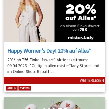
Happy Women's Day! 20% auf Alles*
20% ab 75€ Einkaufswert* Aktionszeitraum:
09.04.2026 *Gültig in allen mister*lady Stores und
im Online-Shop. Rabatt
…
WEITERLESEN
ATRIUM
EVENTS