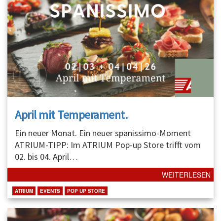
April mit Temperament.
Ein neuer Monat. Ein neuer spanissimo-Moment
ATRIUM-TIPP: Im ATRIUM Pop-up Store trifft vom
02. bis 04. April
…
WEITERLESEN
ATRIUM
EVENTS
POP UP STORE