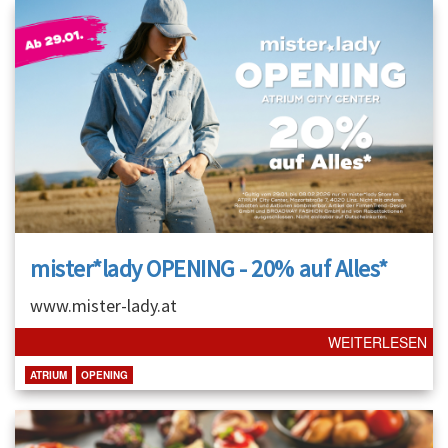
mister*lady OPENING - 20% auf Alles*
www.mister-lady.at
WEITERLESEN
ATRIUM
OPENING