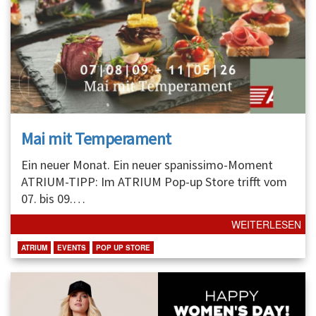
Mai mit Temperament
Ein neuer Monat. Ein neuer spanissimo-Moment
ATRIUM-TIPP: Im ATRIUM Pop-up Store trifft vom
07. bis 09.
…
WEITERLESEN
ATRIUM
EVENTS
POP UP STORE