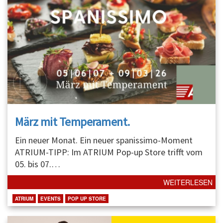
März mit Temperament.
Ein neuer Monat. Ein neuer spanissimo-Moment
ATRIUM-TIPP: Im ATRIUM Pop-up Store trifft vom
05. bis 07.
…
WEITERLESEN
ATRIUM
EVENTS
POP UP STORE