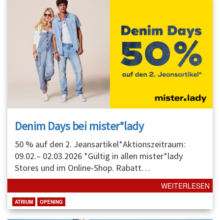
Denim Days bei mister*lady
50 % auf den 2. Jeansartikel*Aktionszeitraum:
09.02.– 02.03.2026 *Gültig in allen mister*lady
Stores und im Online-Shop. Rabatt
…
WEITERLESEN
ATRIUM
OPENING