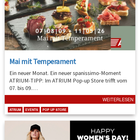
Mai mit Temperament
Ein neuer Monat. Ein neuer spanissimo-Moment
ATRIUM-TIPP: Im ATRIUM Pop-up Store trifft vom
07. bis 09.
…
WEITERLESEN
ATRIUM
EVENTS
POP UP STORE