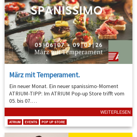
März mit Temperament.
Ein neuer Monat. Ein neuer spanissimo-Moment
ATRIUM-TIPP: Im ATRIUM Pop-up Store trifft vom
05. bis 07.
…
WEITERLESEN
ATRIUM
EVENTS
POP UP STORE