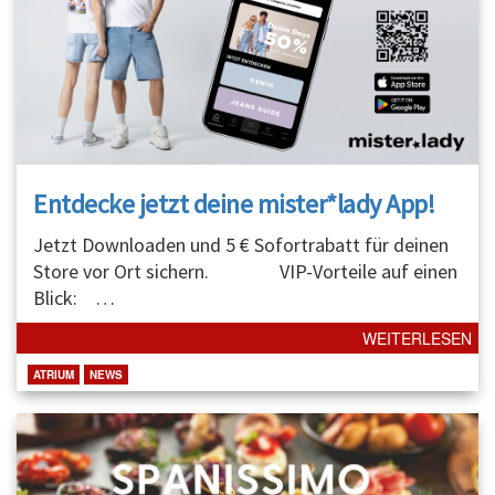
Entdecke jetzt deine mister*lady App!
Jetzt Downloaden und 5 € Sofortrabatt für deinen
Store vor Ort sichern. VIP-Vorteile auf einen
Blick:
…
WEITERLESEN
ATRIUM
NEWS