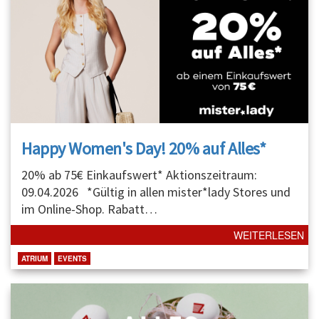
Happy Women's Day! 20% auf Alles*
20% ab 75€ Einkaufswert* Aktionszeitraum:
09.04.2026 *Gültig in allen mister*lady Stores und
im Online-Shop. Rabatt
…
WEITERLESEN
ATRIUM
EVENTS