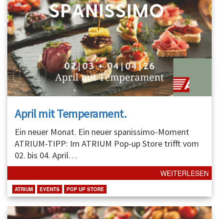
April mit Temperament.
Ein neuer Monat. Ein neuer spanissimo-Moment
ATRIUM-TIPP: Im ATRIUM Pop-up Store trifft vom
02. bis 04. April
…
WEITERLESEN
ATRIUM
EVENTS
POP UP STORE