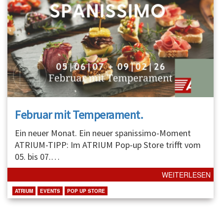
Februar mit Temperament.
Ein neuer Monat. Ein neuer spanissimo-Moment
ATRIUM-TIPP: Im ATRIUM Pop-up Store trifft vom
05. bis 07.
…
WEITERLESEN
ATRIUM
EVENTS
POP UP STORE