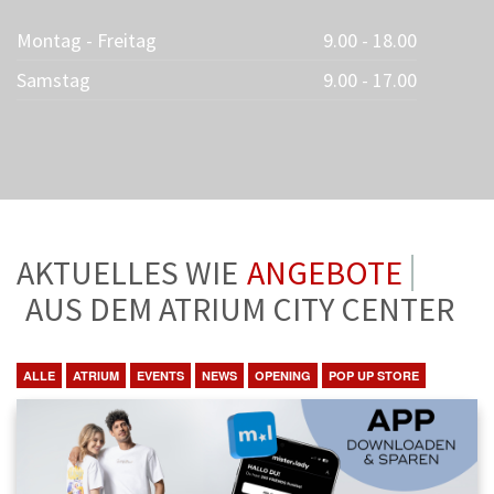
Montag - Freitag
9.00 - 18.00
Samstag
9.00 - 17.00
AKTUELLES WIE
ANGEBOTE
AUS DEM ATRIUM CITY CENTER
ALLE
ATRIUM
EVENTS
NEWS
OPENING
POP UP STORE