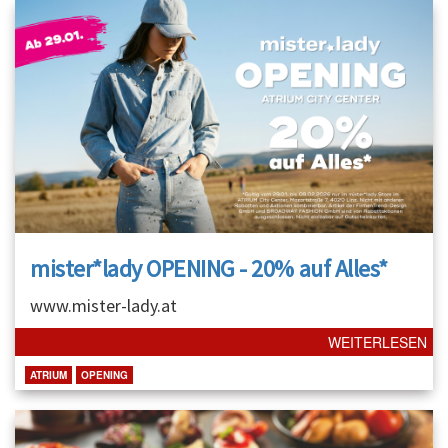
mister*lady OPENING - 20% auf Alles*
www.mister-lady.at
WEITERLESEN
ATRIUM
OPENING