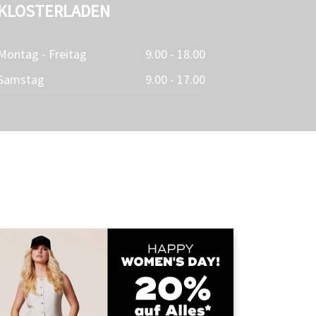
KLOSTERLADEN
Montag - Freitag
9.00 - 18.00
Samstag
9.00 - 17.00