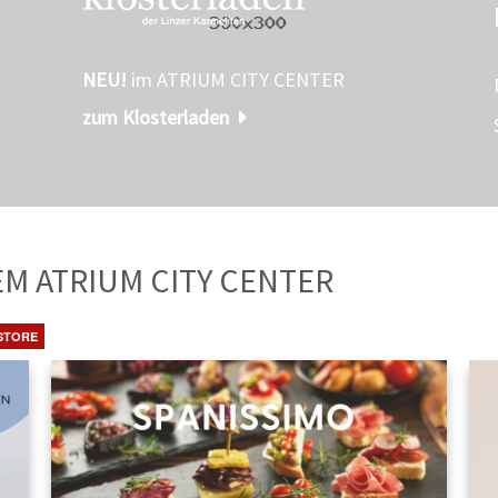
NEU!
im ATRIUM CITY CENTER
zum Klosterladen
TE
AUS DEM ATRIUM CITY CENTER
STORE