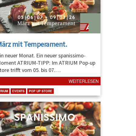
März mit Temperament.
in neuer Monat. Ein neuer spanissimo-
oment ATRIUM-TIPP: Im ATRIUM Pop-up
tore trifft vom 05. bis 07.
…
WEITERLESEN
TRIUM
EVENTS
POP UP STORE