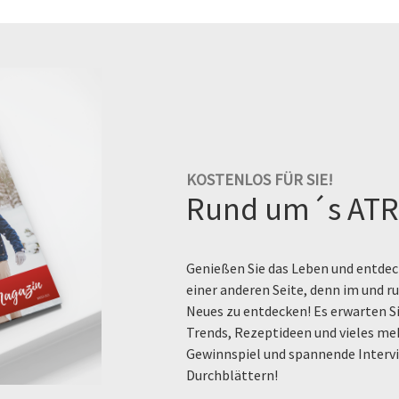
KOSTENLOS FÜR SIE!
Rund um´s ATR
Genießen Sie das Leben und entdeck
einer anderen Seite, denn im und 
Neues zu entdecken! Es erwarten Si
Trends, Rezeptideen und vieles me
Gewinnspiel und spannende Intervi
Durchblättern!