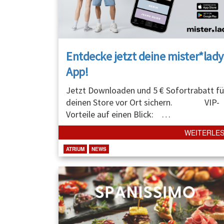
Entdecke jetzt deine mister*lady
App!
Jetzt Downloaden und 5 € Sofortrabatt fü
deinen Store vor Ort sichern. VIP-
Vorteile auf einen Blick:
…
WEITERLE
ATRIUM
NEWS