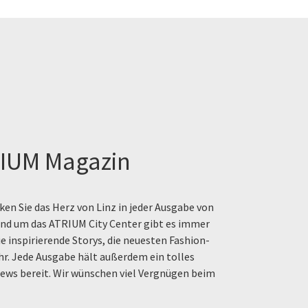
IUM Magazin
en Sie das Herz von Linz in jeder Ausgabe von
rund um das ATRIUM City Center gibt es immer
e inspirierende Storys, die neuesten Fashion-
hr. Jede Ausgabe hält außerdem ein tolles
ews bereit. Wir wünschen viel Vergnügen beim