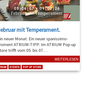
Februar mit Temperament.
in neuer Monat. Ein neuer spanissimo-
oment ATRIUM-TIPP: Im ATRIUM Pop-up
tore trifft vom 05. bis 07.
…
WEITERLESEN
TRIUM
EVENTS
POP UP STORE