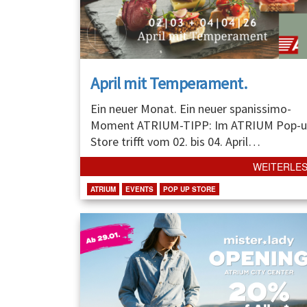
April mit Temperament.
Ein neuer Monat. Ein neuer spanissimo-
Moment ATRIUM-TIPP: Im ATRIUM Pop-u
Store trifft vom 02. bis 04. April
…
WEITERLE
ATRIUM
EVENTS
POP UP STORE