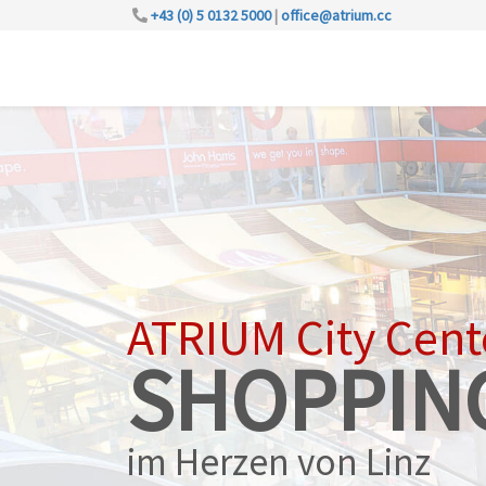
+43 (0) 5 0132 5000
|
office@atrium.cc
ATRIUM City Cent
SHOPPIN
im Herzen von Linz