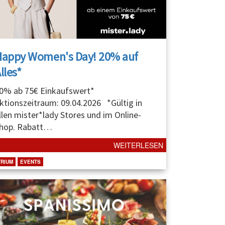
Happy Women's Day! 20% auf
lles*
0% ab 75€ Einkaufswert*
ktionszeitraum: 09.04.2026 *Gültig in
llen mister*lady Stores und im Online-
hop. Rabatt
…
WEITERLESEN
TRIUM
EVENTS