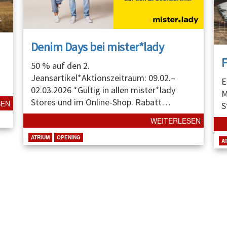
Denim Days bei mister*lady
50 % auf den 2.
Jeansartikel*Aktionszeitraum: 09.02.–
E
02.03.2026 *Gültig in allen mister*lady
M
Stores und im Online-Shop. Rabatt
…
SEN
S
WEITERLESEN
ATRIUM
OPENING
A