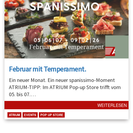
Februar mit Temperament.
Ein neuer Monat. Ein neuer spanissimo-Moment
ATRIUM-TIPP: Im ATRIUM Pop-up Store trifft vom
05. bis 07.
…
WEITERLESEN
ATRIUM
EVENTS
POP UP STORE