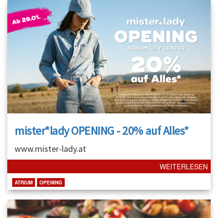
mister*lady OPENING - 20% auf Alles*
www.mister-lady.at
WEITERLESEN
ATRIUM
OPENING