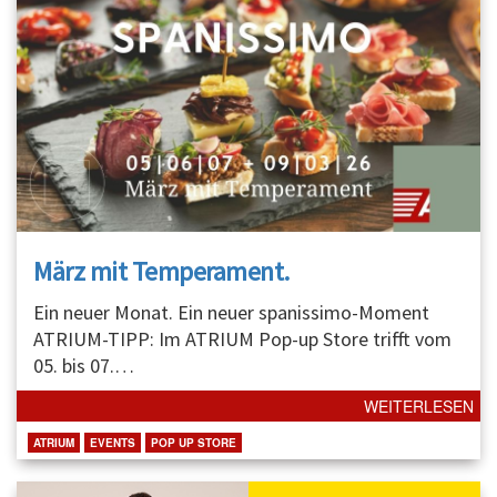
März mit Temperament.
Ein neuer Monat. Ein neuer spanissimo-Moment
ATRIUM-TIPP: Im ATRIUM Pop-up Store trifft vom
05. bis 07.
…
WEITERLESEN
ATRIUM
EVENTS
POP UP STORE