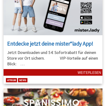
Entdecke jetzt deine mister*lady App!
Jetzt Downloaden und 5 € Sofortrabatt für deinen
Store vor Ort sichern. VIP-Vorteile auf einen
Blick:
…
WEITERLESEN
ATRIUM
NEWS