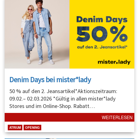
Denim Days bei mister*lady
50 % auf den 2. Jeansartikel*Aktionszeitraum:
09.02.– 02.03.2026 *Gültig in allen mister*lady
Stores und im Online-Shop. Rabatt
…
WEITERLESEN
ATRIUM
OPENING