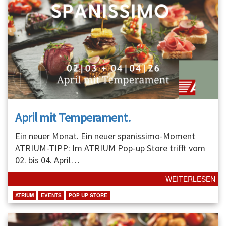
April mit Temperament.
Ein neuer Monat. Ein neuer spanissimo-Moment
ATRIUM-TIPP: Im ATRIUM Pop-up Store trifft vom
02. bis 04. April
…
WEITERLESEN
ATRIUM
EVENTS
POP UP STORE