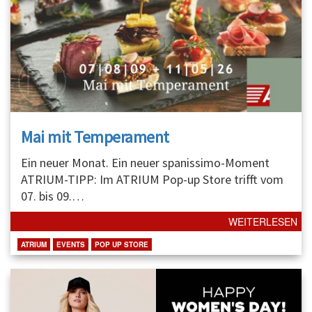
Mai mit Temperament
Ein neuer Monat. Ein neuer spanissimo-Moment
ATRIUM-TIPP: Im ATRIUM Pop-up Store trifft vom
07. bis 09.
…
WEITERLESEN
ATRIUM
EVENTS
POP UP STORE