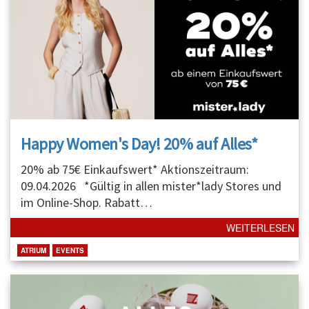
Happy Women's Day! 20% auf Alles*
20% ab 75€ Einkaufswert* Aktionszeitraum:
09.04.2026 *Gültig in allen mister*lady Stores und
im Online-Shop. Rabatt
…
WEITERLESEN
ATRIUM
EVENTS