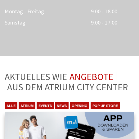
Montag - Freitag
9.00 - 18.00
Samstag
9.00 - 17.00
AKTUELLES WIE
NEWS
AUS DEM ATRIUM CITY CENTER
ALLE
ATRIUM
EVENTS
NEWS
OPENING
POP UP STORE