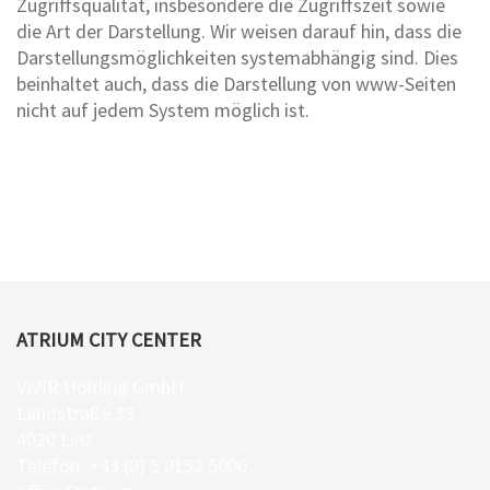
Zugriffsqualität, insbesondere die Zugriffszeit sowie
die Art der Darstellung. Wir weisen darauf hin, dass die
Darstellungsmöglichkeiten systemabhängig sind. Dies
beinhaltet auch, dass die Darstellung von www-Seiten
nicht auf jedem System möglich ist.
ATRIUM CITY CENTER
VIVIR Holding GmbH
Landstraße 33
4020 Linz
Telefon: +43 (0) 5 0132 5000