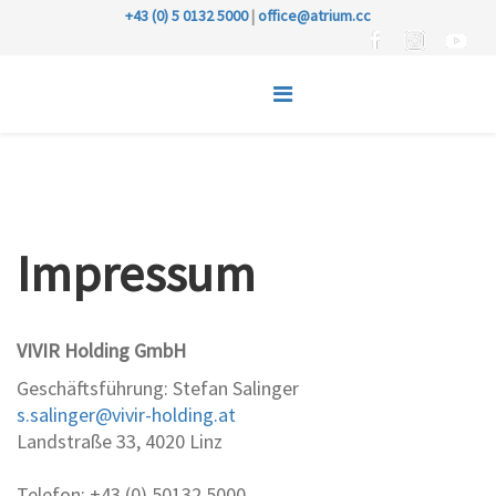
+43 (0) 5 0132 5000
|
office@atrium.cc
Impressum
VIVIR Holding GmbH
Geschäftsführung: Stefan Salinger
s.salinger@vivir-holding.at
Landstraße 33, 4020 Linz
Telefon: +43 (0) 50132 5000