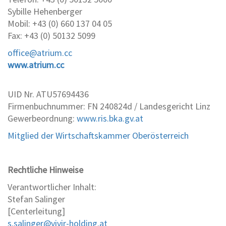
Sybille Hehenberger
Mobil: +43 (0) 660 137 04 05
Fax: +43 (0) 50132 5099
office@atrium.cc
www.atrium.cc
UID Nr. ATU57694436
Firmenbuchnummer: FN 240824d / Landesgericht Linz
Gewerbeordnung:
www.ris.bka.gv.at
Mitglied der Wirtschaftskammer Oberösterreich
Rechtliche Hinweise
Verantwortlicher Inhalt:
Stefan Salinger
[Centerleitung]
s.salinger@vivir-holding.at