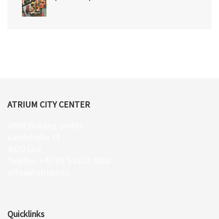
ATRIUM CITY CENTER
VIVIR Holding GmbH
Landstraße 33
4020 Linz
Telefon: +43 (0) 5 0132 5000
office@atrium.cc
Quicklinks