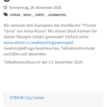
Donnerstag, 26. November 2020
,
,
,
ATRIUM
NEWS
GVIERT
GEWINNSPIEL
Wir verlosen drei Exemplare des Kochbuchs "Private
Taste" von Anita Moser! Mit etwas Glück können Sie
diesen Rezepte-Schatz gewinnen! Einfach unter
www.atrium.cc/weihnachtsgewinnspiel
Gewinnspielfrage beantworten, Teilnahmeformular
ausfüllen und absenden.
Teilnahmeschluss ist der 14. Dezember 2020.
Zurück
Weiter
ATRIUM City Center