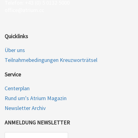
Telefon: +43 (0) 5 0132 5000
office@atrium.cc
Quicklinks
Über uns
Teilnahmebedingungen Kreuzworträtsel
Service
Centerplan
Rund um's Atrium Magazin
Newsletter Archiv
ANMELDUNG NEWSLETTER