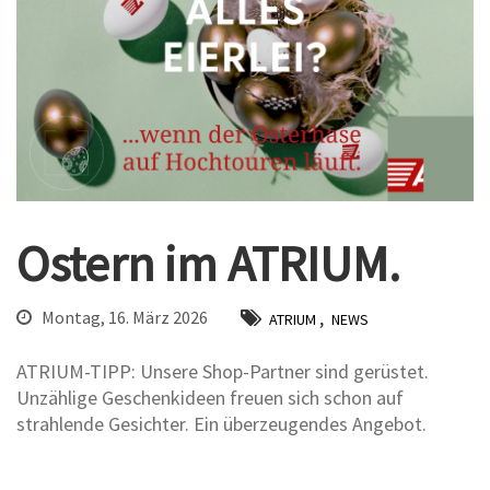
Ostern im ATRIUM.
,
Montag, 16. März 2026
ATRIUM
NEWS
ATRIUM-TIPP: Unsere Shop-Partner sind gerüstet.
Unzählige Geschenkideen freuen sich schon auf
strahlende Gesichter. Ein überzeugendes Angebot.
Zurück
Weiter