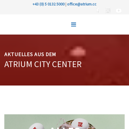
+43 (0) 5 0132 5000
|
office@atrium.cc
AKTUELLES AUS DEM
ATRIUM CITY CENTER