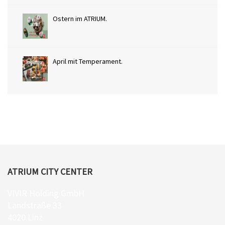
Ostern im ATRIUM.
April mit Temperament.
ATRIUM CITY CENTER
VIVIR Holding GmbH
Landstraße 33
4020 Linz