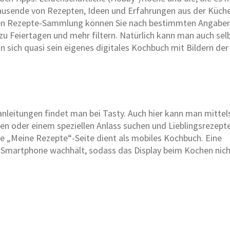
tausende von Rezepten, Ideen und Erfahrungen aus der Küch
sigen Rezepte-Sammlung können Sie nach bestimmten Angabe
 zu Feiertagen und mehr filtern. Natürlich kann man auch sel
sich quasi sein eigenes digitales Kochbuch mit Bildern der
tanleitungen findet man bei Tasty. Auch hier kann man mittel
en oder einem speziellen Anlass suchen und Lieblingsrezept
he „Meine Rezepte“-Seite dient als mobiles Kochbuch. Eine
as Smartphone wachhält, sodass das Display beim Kochen nic
We