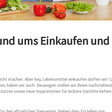
rund ums Einkaufen und
nicht machen. Aber hey, Lebensmittel einkaufen dürfen wir! 
n, haben wir auch. Deswegen stellen wir Ihnen nachstehend
stützen sowie neue Inspirationen für leckere Gerichte liefern
 für den alltäglichen Speiseplan. Neben dem Erstellen von