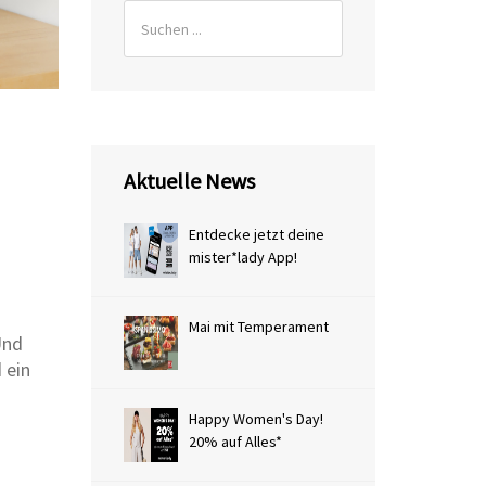
Aktuelle News
Entdecke jetzt deine
mister*lady App!
Mai mit Temperament
Und
 ein
.
Happy Women's Day!
20% auf Alles*