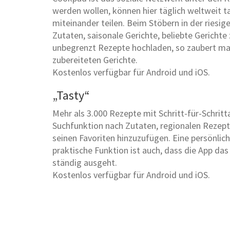
werden wollen, können hier täglich weltweit 
miteinander teilen. Beim Stöbern in der rie
Zutaten, saisonale Gerichte, beliebte Gerichte
unbegrenzt Rezepte hochladen, so zaubert man 
zubereiteten Gerichte.
Kostenlos verfügbar für Android und iOS.
„Tasty“
Mehr als 3.000 Rezepte mit Schritt-für-Schrit
Suchfunktion nach Zutaten, regionalen Rezept
seinen Favoriten hinzuzufügen. Eine persönlic
praktische Funktion ist auch, dass die App d
ständig ausgeht.
Kostenlos verfügbar für Android und iOS.
Zurück