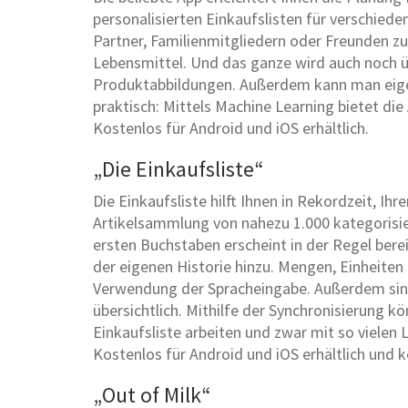
personalisierten Einkaufslisten für verschiede
Partner, Familienmitgliedern oder Freunden zu 
Lebensmittel. Und das ganze wird auch noch ü
Produktabbildungen. Außerdem kann man eige
praktisch: Mittels Machine Learning bietet d
Kostenlos für Android und iOS erhältlich.
„Die Einkaufsliste“
Die Einkaufsliste hilft Ihnen in Rekordzeit, Ih
Artikelsammlung von nahezu 1.000 kategorisie
ersten Buchstaben erscheint in der Regel berei
der eigenen Historie hinzu. Mengen, Einheite
Verwendung der Spracheingabe. Außerdem sind
übersichtlich. Mithilfe der Synchronisierung 
Einkaufsliste arbeiten und zwar mit so vielen L
Kostenlos für Android und iOS erhältlich und 
„Out of Milk“