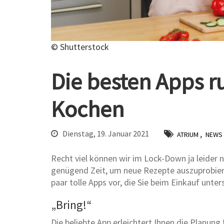
© Shutterstock
Die besten Apps 
Kochen
,
Dienstag, 19. Januar 2021
ATRIUM
NEWS
Recht viel können wir im Lock-Down ja leider 
genügend Zeit, um neue Rezepte auszuprobiere
paar tolle Apps vor, die Sie beim Einkauf unter
„Bring!“
Die beliebte App erleichtert Ihnen die Planung