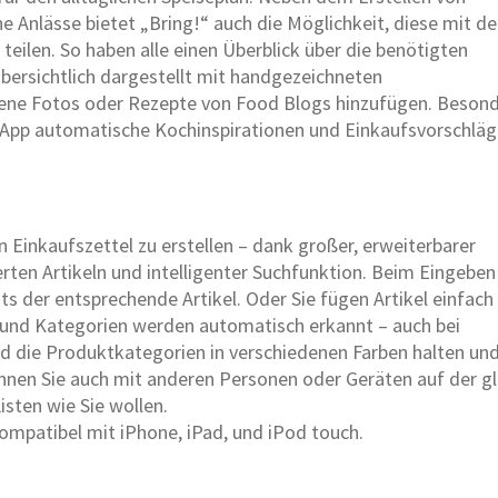
ne Anlässe bietet „Bring!“ auch die Möglichkeit, diese mit d
teilen. So haben alle einen Überblick über die benötigten
bersichtlich dargestellt mit handgezeichneten
ne Fotos oder Rezepte von Food Blogs hinzufügen. Beson
ie App automatische Kochinspirationen und Einkaufsvorschlä
ren Einkaufszettel zu erstellen – dank großer, erweiterbarer
rten Artikeln und intelligenter Suchfunktion. Beim Eingeben
ts der entsprechende Artikel. Oder Sie fügen Artikel einfach
n und Kategorien werden automatisch erkannt – auch bei
 die Produktkategorien in verschiedenen Farben halten un
können Sie auch mit anderen Personen oder Geräten auf der g
isten wie Sie wollen.
kompatibel mit iPhone, iPad, und iPod touch.