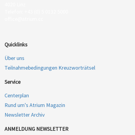
4020 Linz
Telefon: +43 (0) 5 0132 5000
office@atrium.cc
Quicklinks
Über uns
Teilnahmebedingungen Kreuzworträtsel
Service
Centerplan
Rund um's Atrium Magazin
Newsletter Archiv
ANMELDUNG NEWSLETTER