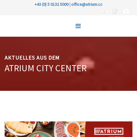
+43 (0) 5 0132 5000
|
office@atrium.cc
AKTUELLES AUS DEM
ATRIUM CITY CENTER