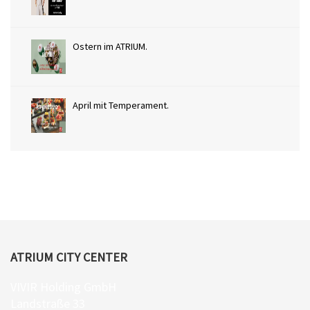
Ostern im ATRIUM.
April mit Temperament.
ATRIUM CITY CENTER
VIVIR Holding GmbH
Landstraße 33