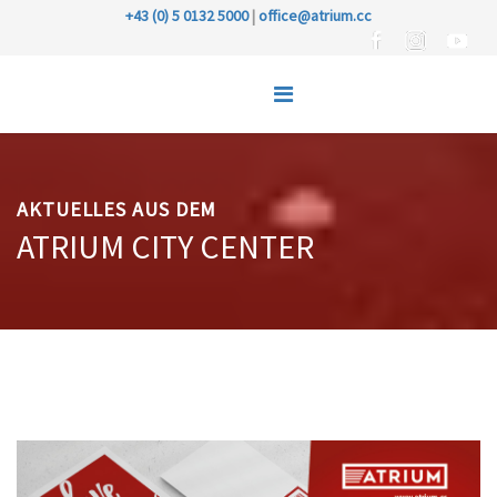
+43 (0) 5 0132 5000
|
office@atrium.cc
AKTUELLES AUS DEM
ATRIUM CITY CENTER