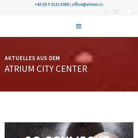
+43 (0) 5 0132 5000
|
office@atrium.cc
AKTUELLES AUS DEM
ATRIUM CITY CENTER