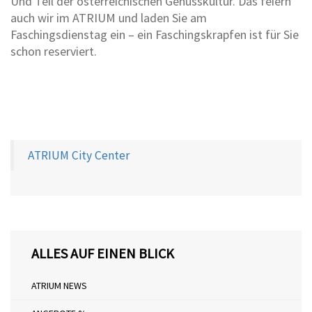
Und Teil der österreichischen Genusskultur. Das feiern
auch wir im ATRIUM und laden Sie am
Faschingsdienstag ein – ein Faschingskrapfen ist für Sie
schon reserviert.
Zurück
Weiter
ATRIUM City Center
ALLES AUF EINEN BLICK
ATRIUM NEWS