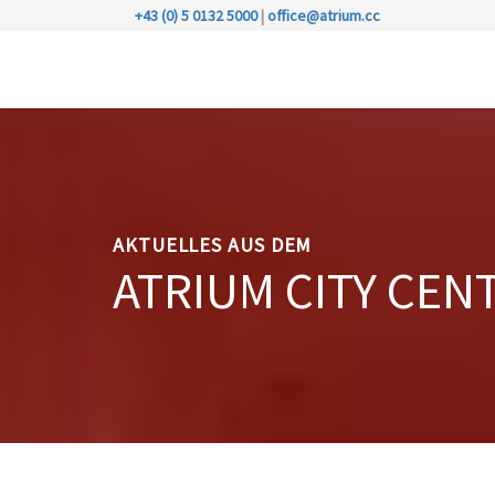
+43 (0) 5 0132 5000
|
office@atrium.cc
AKTUELLES AUS DEM
ATRIUM CITY CEN