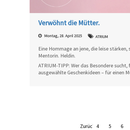
Verwöhnt die Mütter.
Montag, 28. April 2025
ATRIUM
Eine Hommage an jene, die leise stärken, s
Mentorin. Heldin.
ATRIUM-TIPP: Wer das Besondere sucht, f
ausgewählte Geschenkideen – für einen Mu
Zurück
4
5
6