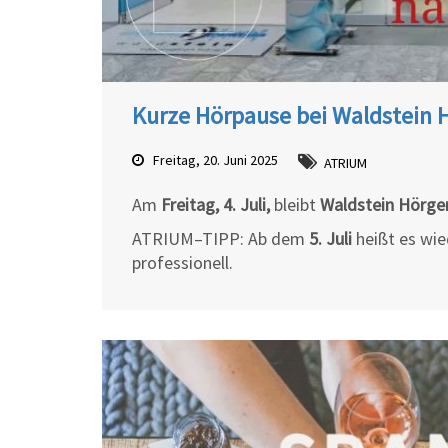
Kurze Hörpause bei Waldstein 
Freitag, 20. Juni 2025
ATRIUM
Am
Freitag, 4. Juli
,
bleibt
Waldstein Hörge
ATRIUM–TIPP: Ab dem
5. Juli
heißt es wie
professionell.