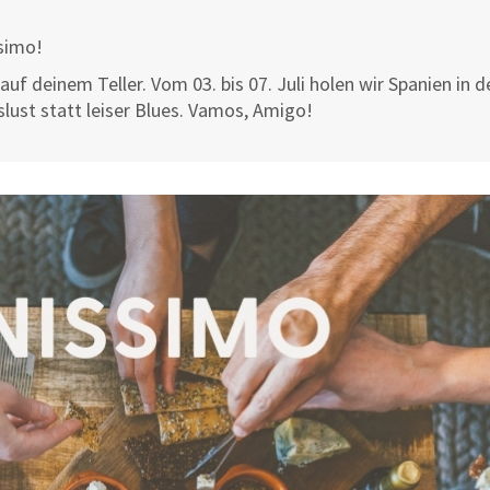
ssimo!
auf deinem Teller. Vom 03. bis 07. Juli holen wir Spanien in d
ust statt leiser Blues. Vamos, Amigo!