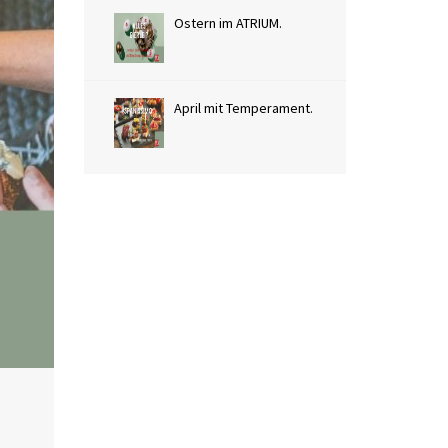
Ostern im ATRIUM.
April mit Temperament.